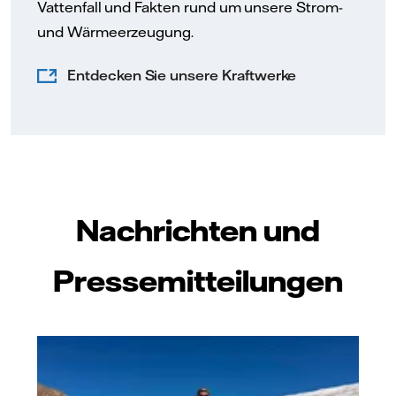
Vattenfall und Fakten rund um unsere Strom-
und Wärmeerzeugung.
Entdecken Sie unsere Kraftwerke
Nachrichten und
Pressemitteilungen