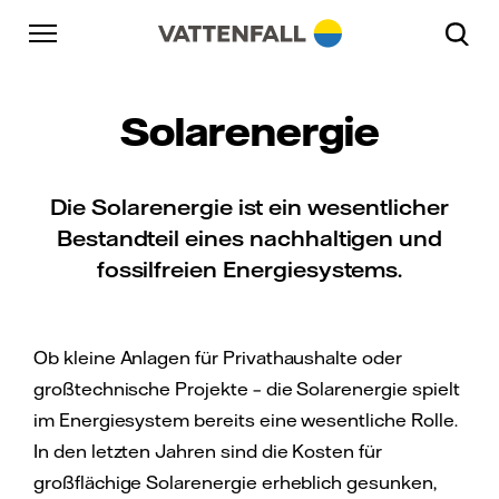
Überspringen
Zurück zur Hauptnavigation
Gehe zur Fußzeile
Zurück zur Hauptnavigation
Solarenergie
Die Solarenergie ist ein wesentlicher
Bestandteil eines nachhaltigen und
fossilfreien Energiesystems.
Ob kleine Anlagen für Privathaushalte oder
großtechnische Projekte – die Solarenergie spielt
im Energiesystem bereits eine wesentliche Rolle.
In den letzten Jahren sind die Kosten für
großflächige Solarenergie erheblich gesunken,