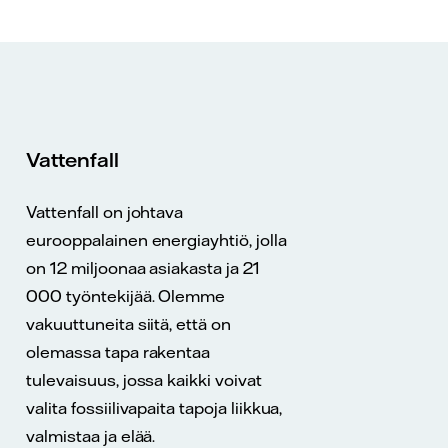
Vattenfall
Vattenfall on johtava
eurooppalainen energiayhtiö, jolla
on 12 miljoonaa asiakasta ja 21
000 työntekijää. Olemme
vakuuttuneita siitä, että on
olemassa tapa rakentaa
tulevaisuus, jossa kaikki voivat
valita fossiilivapaita tapoja liikkua,
valmistaa ja elää.