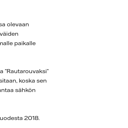
ssa olevaan
lväiden
alle paikalle
a ”Rautarouvaksi”
sitaan, koska sen
antaa sähkön
uvuodesta 2018.