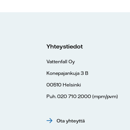
Yhteystiedot
Vattenfall Oy
Konepajankuja 3 B
00510 Helsinki
Puh. 020 710 2000 (mpm/pvm)
Ota yhteyttä