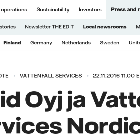
 operations
Sustainability
Investors
Press and 
stories
Newsletter THE EDIT
Local newsrooms
M
Finland
Germany
Netherlands
Sweden
Unit
OTE
VATTENFALL SERVICES
22.11.2016 11.00 
id Oyj ja Vatt
vices Nordi