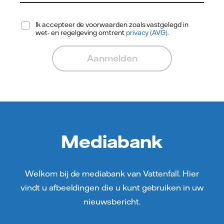
Ik accepteer de voorwaarden zoals vastgelegd in
wet- en regelgeving omtrent
privacy (AVG)
.
Aanmelden
Mediabank
Welkom bij de mediabank van Vattenfall. Hier
vindt u afbeeldingen die u kunt gebruiken in uw
nieuwsbericht.