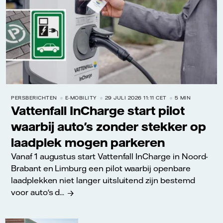
PERSBERICHTEN
E-MOBILITY
29 JULI 2026 11:11 CET
5 MIN
Vattenfall InCharge start pilot
waarbij auto's zonder stekker op
laadplek mogen parkeren
Vanaf 1 augustus start Vattenfall InCharge in Noord-
Brabant en Limburg een pilot waarbij openbare
laadplekken niet langer uitsluitend zijn bestemd
voor auto's d...