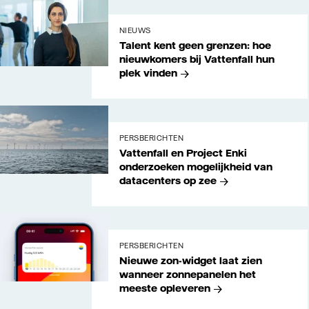
NIEUWS
Talent kent geen grenzen: hoe
nieuwkomers bij Vattenfall hun
plek vinden
Vattenfall
PERSBERICHTEN
Vattenfall en Project Enki
onderzoeken mogelijkheid van
datacenters op zee
PERSBERICHTEN
Nieuwe zon-widget laat zien
wanneer zonnepanelen het
meeste opleveren