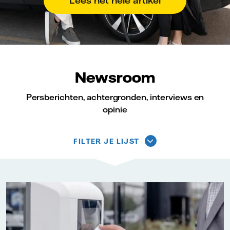
Lees het hele artikel
Newsroom
Persberichten, achtergronden, interviews en
opinie
FILTER JE LIJST
Gekozen
filters:
Vattenfall/Jorrit Lousberg