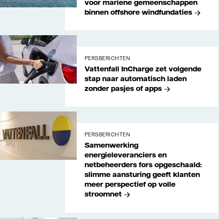
voor mariene gemeenschappen
binnen offshore windfundaties
Vattenfall
PERSBERICHTEN
Vattenfall InCharge zet volgende
stap naar automatisch laden
zonder pasjes of apps
PERSBERICHTEN
Samenwerking
energieleveranciers en
netbeheerders fors opgeschaald:
slimme aansturing geeft klanten
meer perspectief op volle
stroomnet