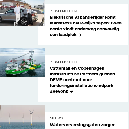
Vattenfall/Jeanette
Hägglund
PERSBERICHTEN
Elektrische vakantierijder komt
laadstress nauwelijks tegen: twee
derde vindt onderweg eenvoudig
een laadplek
PERSBERICHTEN
Vattenfall en Copenhagen
Infrastructure Partners gunnen
DEME contract voor
funderingsinstallatie windpark
Zeevonk
Vattenfall
NIEUWS
Waterverversingsgaten zorgen