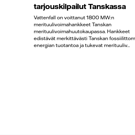
tarjouskilpailut Tanskassa
Vattenfall on voittanut 1800 MW:n
merituulivoimahankkeet Tanskan
merituulivoimahuutokaupassa. Hankkeet
edistävät merkittävästi Tanskan fossiilitto
energian tuotantoa ja tukevat merituuliv...