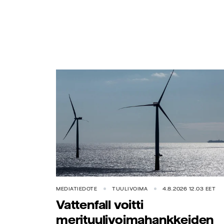
MEDIATIEDOTE
TUULIVOIMA
4.8.2026 12.03 EET
Vattenfall voitti
merituulivoimahankkeiden