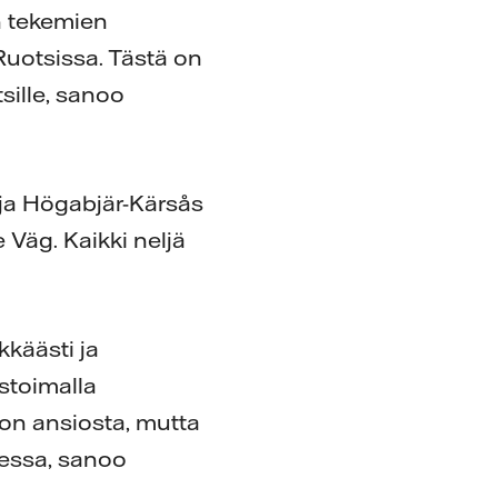
 tekemien
Ruotsissa. Tästä on
sille, sanoo
 ja Högabjär-Kärsås
Väg. Kaikki neljä
kkäästi ja
stoimalla
on ansiosta, mutta
essa, sanoo