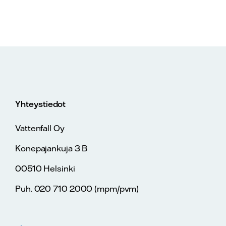
Yhteystiedot
Vattenfall Oy
Konepajankuja 3 B
00510 Helsinki
Puh. 020 710 2000 (mpm/pvm)