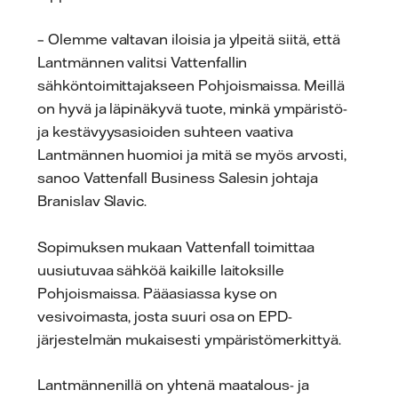
– Olemme valtavan iloisia ja ylpeitä siitä, että
Lantmännen valitsi Vattenfallin
sähköntoimittajakseen Pohjoismaissa. Meillä
on hyvä ja läpinäkyvä tuote, minkä ympäristö-
ja kestävyysasioiden suhteen vaativa
Lantmännen huomioi ja mitä se myös arvosti,
sanoo Vattenfall Business Salesin johtaja
Branislav Slavic.
Sopimuksen mukaan Vattenfall toimittaa
uusiutuvaa sähköä kaikille laitoksille
Pohjoismaissa. Pääasiassa kyse on
vesivoimasta, josta suuri osa on EPD-
järjestelmän mukaisesti ympäristömerkittyä.
Lantmännenillä on yhtenä maatalous- ja