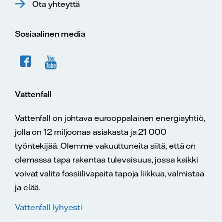
Ota yhteyttä
Sosiaalinen media
Vattenfall
Vattenfall on johtava eurooppalainen energiayhtiö,
jolla on 12 miljoonaa asiakasta ja 21 000
työntekijää. Olemme vakuuttuneita siitä, että on
olemassa tapa rakentaa tulevaisuus, jossa kaikki
voivat valita fossiilivapaita tapoja liikkua, valmistaa
ja elää.
Vattenfall lyhyesti