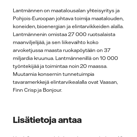
Lantmännen on maatalousalan yhteisyritys ja
Pohjois-Euroopan johtava toimija maatalouden,
koneiden, bioenergian ja elintarvikkeiden alalla.
Lantmännenin omistaa 27 000 ruotsalaista
maanviljelijää, ja sen liikevaihto koko
arvoketjussa maasta ruokapöytään on 37
miljardia kruunua. Lantmännenillä on 10 000
työntekijää ja toimintaa noin 20 maassa.
Muutamia konsernin tunnetuimpia
tavaramerkkejä elintarvikealalla ovat Vaasan,
Finn Crisp ja Bonjour.
Lisätietoja antaa