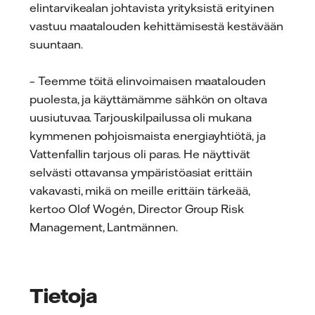
elintarvikealan johtavista yrityksistä erityinen
vastuu maatalouden kehittämisestä kestävään
suuntaan.
– Teemme töitä elinvoimaisen maatalouden
puolesta, ja käyttämämme sähkön on oltava
uusiutuvaa. Tarjouskilpailussa oli mukana
kymmenen pohjoismaista energiayhtiötä, ja
Vattenfallin tarjous oli paras. He näyttivät
selvästi ottavansa ympäristöasiat erittäin
vakavasti, mikä on meille erittäin tärkeää,
kertoo Olof Wogén, Director Group Risk
Management, Lantmännen.
Tietoja