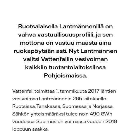
Ruotsalaisella Lantmännenillä on
vahva vastuullisuusprofiili, ja sen
mottona on vastuu maasta aina
ruokapöytään asti. Nyt Lantmännen
valitsi Vattenfallin vesivoiman
kaikkiin tuotantolaitoksiinsa
Pohjoismaissa.
Vattenfall toimittaa 1. tammikuuta 2017 lähtien
vesivoimaa Lantmännenin 265 laitokselle
Ruotsissa, Tanskassa, Suomessa ja Norjassa.
Sähkön yhteismääräksi tulee noin 490 GWh
vuodessa. Sopimus on voimassa vuoden 2019
loppuun saakka.