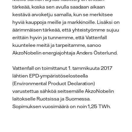
tärkeää, koska sen avulla saadaan aikaan
kestävä arvoketju samalla, kun se merkitsee
hyviä kauppoja meille ja markkinoille. Lisäksi on
äärimmäisen tärkeää, että yhteistyömme sujuu
erittäin hyvin ja tunnemme, että Vattenfall
kuuntelee meitä ja tarpeitamme, sanoo
AkzoNobelin energiajohtaja Anders Österlund.
Vattenfall on toimittanut 1. tammikuuta 2017
lähtien EPD-ympäristöselosteella
(Environmental Product Declaration)
varustettua sähköä seitsemälle AkzoNobelin
laitokselle Ruotsissa ja Suomessa.
Sopimuksen vuosimäärä on noin 1,25 TWh.