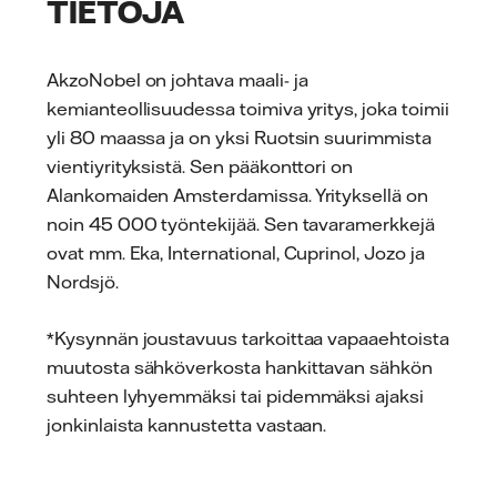
TIETOJA
AkzoNobel on johtava maali- ja
kemianteollisuudessa toimiva yritys, joka toimii
yli 80 maassa ja on yksi Ruotsin suurimmista
vientiyrityksistä. Sen pääkonttori on
Alankomaiden Amsterdamissa. Yrityksellä on
noin 45 000 työntekijää. Sen tavaramerkkejä
ovat mm. Eka, International, Cuprinol, Jozo ja
Nordsjö.
*Kysynnän joustavuus tarkoittaa vapaaehtoista
muutosta sähköverkosta hankittavan sähkön
suhteen lyhyemmäksi tai pidemmäksi ajaksi
jonkinlaista kannustetta vastaan.