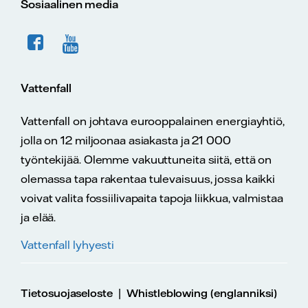
Sosiaalinen media
Vattenfall
Vattenfall on johtava eurooppalainen energiayhtiö,
jolla on 12 miljoonaa asiakasta ja 21 000
työntekijää. Olemme vakuuttuneita siitä, että on
olemassa tapa rakentaa tulevaisuus, jossa kaikki
voivat valita fossiilivapaita tapoja liikkua, valmistaa
ja elää.
Vattenfall lyhyesti
|
Tietosuojaseloste
Whistleblowing (englanniksi)