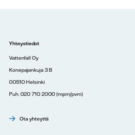
Yhteystiedot
Vattenfall Oy
Konepajankuja 3 B
00510 Helsinki
Puh. 020 710 2000 (mpm/pvm)
Ota yhteyttä