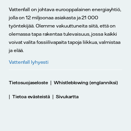
Vattenfall on johtava eurooppalainen energiayhtiö,
jolla on 12 miljoonaa asiakasta ja 21 000
työntekijää. Olemme vakuuttuneita siitä, että on
olemassa tapa rakentaa tulevaisuus, jossa kaikki
voivat valita fossiilivapaita tapoja liikkua, valmistaa
ja elää.
Vattenfall lyhyesti
|
Tietosuojaseloste
Whistleblowing (englanniksi)
|
|
Tietoa evästeistä
Sivukartta