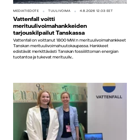
MEDIATIEDOTE
TUULIVOIMA
4.8.2026 12.03 EET
Vattenfall voitti
merituulivoimahankkeiden
tarjouskilpailut Tanskassa
Vattenfall on voittanut 1800 MW:n merituulivoimahankkeet
Tanskan merituulivoimahuutokaupassa. Hankkeet
edistävät merkittävästi Tanskan fossiilittoman energian
tuotantoa ja tukevat merituuliv...