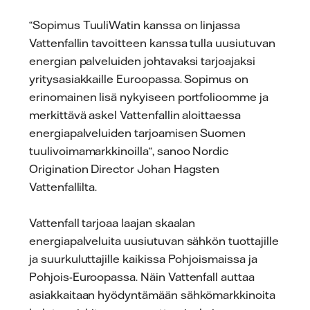
“Sopimus TuuliWatin kanssa on linjassa
Vattenfallin tavoitteen kanssa tulla uusiutuvan
energian palveluiden johtavaksi tarjoajaksi
yritysasiakkaille Euroopassa. Sopimus on
erinomainen lisä nykyiseen portfolioomme ja
merkittävä askel Vattenfallin aloittaessa
energiapalveluiden tarjoamisen Suomen
tuulivoimamarkkinoilla“, sanoo Nordic
Origination Director Johan Hagsten
Vattenfallilta.
Vattenfall tarjoaa laajan skaalan
energiapalveluita uusiutuvan sähkön tuottajille
ja suurkuluttajille kaikissa Pohjoismaissa ja
Pohjois-Euroopassa. Näin Vattenfall auttaa
asiakkaitaan hyödyntämään sähkömarkkinoita