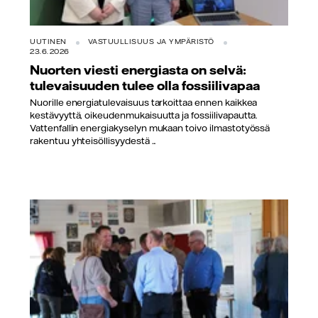
UUTINEN
VASTUULLISUUS JA YMPÄRISTÖ
23.6.2026
Nuorten viesti energiasta on selvä:
tulevaisuuden tulee olla fossiilivapaa
Nuorille energiatulevaisuus tarkoittaa ennen kaikkea
kestävyyttä, oikeudenmukaisuutta ja fossiilivapautta.
Vattenfallin energiakyselyn mukaan toivo ilmastotyössä
rakentuu yhteisöllisyydestä ...