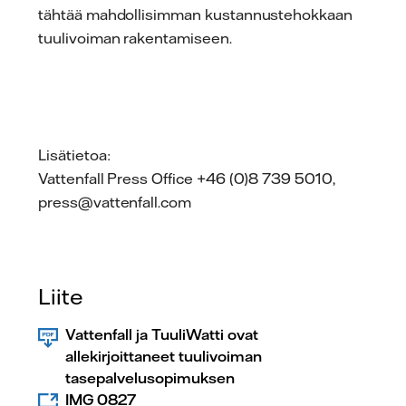
tähtää mahdollisimman kustannustehokkaan
tuulivoiman rakentamiseen.
Lisätietoa:
Vattenfall Press Office +46 (0)8 739 5010,
press@vattenfall.com
Liite
Vattenfall ja TuuliWatti ovat
allekirjoittaneet tuulivoiman
tasepalvelusopimuksen
IMG 0827