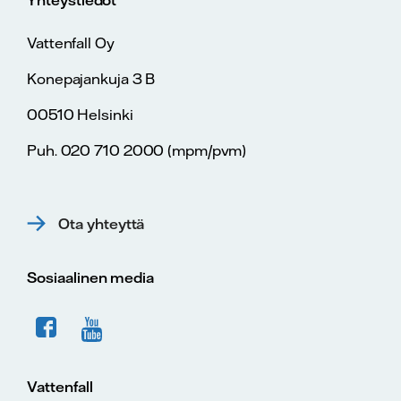
Yhteystiedot
Vattenfall Oy
Konepajankuja 3 B
00510 Helsinki
Puh. 020 710 2000 (mpm/pvm)
Ota yhteyttä
Sosiaalinen media
Vattenfall