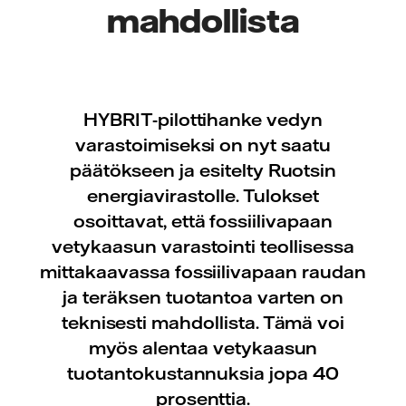
mahdollista
HYBRIT-pilottihanke vedyn
varastoimiseksi on nyt saatu
päätökseen ja esitelty Ruotsin
energiavirastolle. Tulokset
osoittavat, että fossiilivapaan
vetykaasun varastointi teollisessa
mittakaavassa fossiilivapaan raudan
ja teräksen tuotantoa varten on
teknisesti mahdollista. Tämä voi
myös alentaa vetykaasun
tuotantokustannuksia jopa 40
prosenttia.