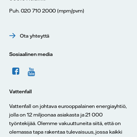
Puh. 020 710 2000 (mpm/pvm)
Ota yhteyttä
Sosiaalinen media
Vattenfall
Vattenfall on johtava eurooppalainen energiayhtiö,
jolla on 12 miljoonaa asiakasta ja 21 000
työntekijää. Olemme vakuuttuneita siitä, että on
olemassa tapa rakentaa tulevaisuus, jossa kaikki