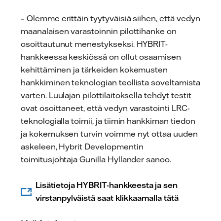
– Olemme erittäin tyytyväisiä siihen, että vedyn
maanalaisen varastoinnin pilottihanke on
osoittautunut menestykseksi. HYBRIT-
hankkeessa keskiössä on ollut osaamisen
kehittäminen ja tärkeiden kokemusten
hankkiminen teknologian teollista soveltamista
varten. Luulajan pilottilaitoksella tehdyt testit
ovat osoittaneet, että vedyn varastointi LRC-
teknologialla toimii, ja tiimin hankkiman tiedon
ja kokemuksen turvin voimme nyt ottaa uuden
askeleen, Hybrit Developmentin
toimitusjohtaja Gunilla Hyllander sanoo.
Lisätietoja HYBRIT-hankkeesta ja sen
virstanpylväistä saat klikkaamalla tätä