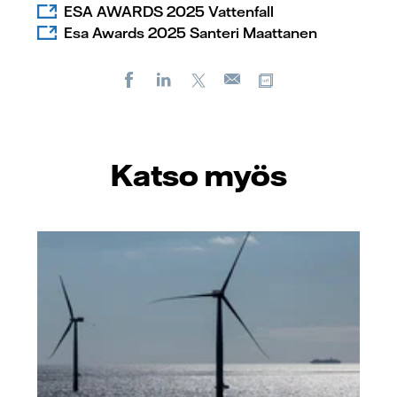
ESA AWARDS 2025 Vattenfall
Esa Awards 2025 Santeri Maattanen
Facebook
LinkedIn
X
Kopioi url-osoite
Sähköposti
Katso myös