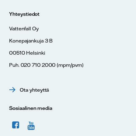
Yhteystiedot
Vattenfall Oy
Konepajankuja 3 B
00510 Helsinki
Puh. 020 710 2000 (mpm/pvm)
Ota yhteyttä
Sosiaalinen media