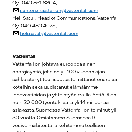
Oy, 040 861 8804,
santeri.maattanen@vattenfall.com
Heli Satuli, Head of Communications, Vattenfall
Oy, 040 480 4075,
heli.satuli@vattenfall.com
Vattenfall
Vattenfall on johtava eurooppalainen
energiayhtiö, joka on yli 100 vuoden ajan
sähköistänyt teollisuutta, toimittanut energiaa
koteihin sekä uudistanut elämäämme
innovaatioiden ja yhteistyön avulla. Yhtiöllä on
noin 20 000 työntekijää ja yli 14 miljoonaa
asiakasta. Suomessa Vattenfall on toiminut yli
30 vuotta. Omistamme Suomessa 9
vesivoimalaitosta ja kehitämme teollisen