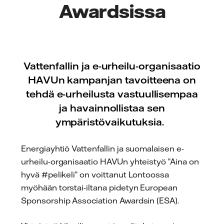
Awardsissa
Vattenfallin ja e-urheilu-organisaatio
HAVUn kampanjan tavoitteena on
tehdä e-urheilusta vastuullisempaa
ja havainnollistaa sen
ympäristövaikutuksia.
Energiayhtiö Vattenfallin ja suomalaisen e-
urheilu-organisaatio HAVUn yhteistyö ”Aina on
hyvä #pelikeli” on voittanut Lontoossa
myöhään torstai-iltana pidetyn European
Sponsorship Association Awardsin (ESA).