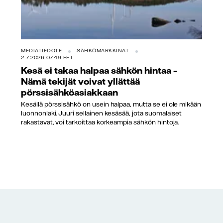
MEDIATIEDOTE
SÄHKÖMARKKINAT
2.7.2026 07.49 EET
Kesä ei takaa halpaa sähkön hintaa –
Nämä tekijät voivat yllättää
pörssisähköasiakkaan
Kesällä pörssisähkö on usein halpaa, mutta se ei ole mikään
luonnonlaki. Juuri sellainen kesäsää, jota suomalaiset
rakastavat, voi tarkoittaa korkeampia sähkön hintoja.