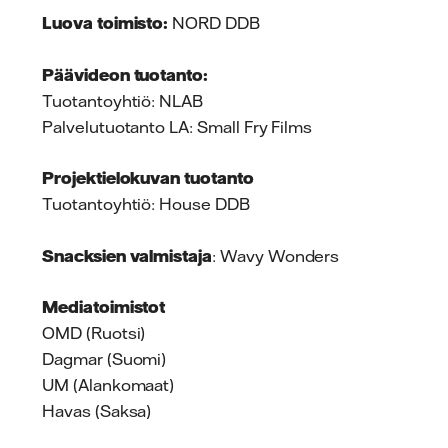
Luova toimisto:
NORD DDB
Päävideon tuotanto:
Tuotantoyhtiö: NLAB
Palvelutuotanto LA: Small Fry Films
Projektielokuvan tuotanto
Tuotantoyhtiö: House DDB
Snacksien valmistaja
: Wavy Wonders
Mediatoimistot
OMD (Ruotsi)
Dagmar (Suomi)
UM (Alankomaat)
Havas (Saksa)