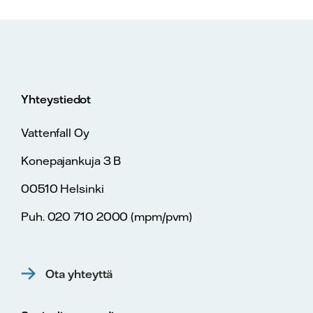
Yhteystiedot
Vattenfall Oy
Konepajankuja 3 B
00510 Helsinki
Puh. 020 710 2000 (mpm/pvm)
Ota yhteyttä