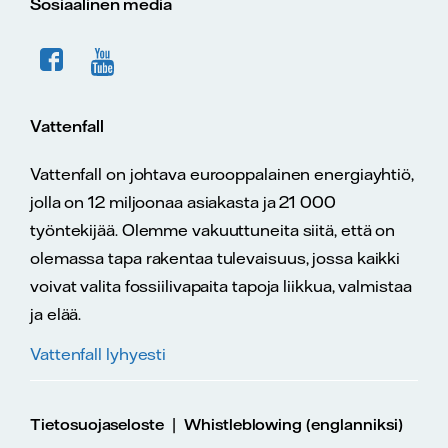
Sosiaalinen media
Vattenfall
Vattenfall on johtava eurooppalainen energiayhtiö,
jolla on 12 miljoonaa asiakasta ja 21 000
työntekijää. Olemme vakuuttuneita siitä, että on
olemassa tapa rakentaa tulevaisuus, jossa kaikki
voivat valita fossiilivapaita tapoja liikkua, valmistaa
ja elää.
Vattenfall lyhyesti
|
Tietosuojaseloste
Whistleblowing (englanniksi)