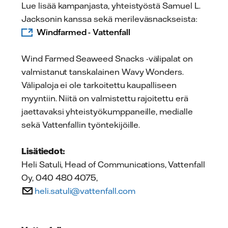
Lue lisää kampanjasta, yhteistyöstä Samuel L.
Jacksonin kanssa sekä merileväsnackseista:
Windfarmed - Vattenfall
Wind Farmed Seaweed Snacks -välipalat on
valmistanut tanskalainen Wavy Wonders.
Välipaloja ei ole tarkoitettu kaupalliseen
myyntiin. Niitä on valmistettu rajoitettu erä
jaettavaksi yhteistyökumppaneille, medialle
sekä Vattenfallin työntekijöille.
Lisätiedot:
Heli Satuli, Head of Communications, Vattenfall
Oy, 040 480 4075,
heli.satuli@vattenfall.com