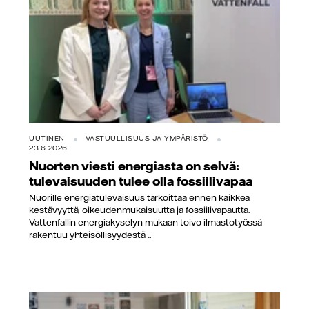
UUTINEN
VASTUULLISUUS JA YMPÄRISTÖ
23.6.2026
Nuorten viesti energiasta on selvä:
tulevaisuuden tulee olla fossiilivapaa
Nuorille energiatulevaisuus tarkoittaa ennen kaikkea
kestävyyttä, oikeudenmukaisuutta ja fossiilivapautta.
Vattenfallin energiakyselyn mukaan toivo ilmastotyössä
rakentuu yhteisöllisyydestä ...