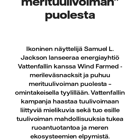
merituulivoiman”
puolesta
Ikoninen näyttelijä Samuel L.
Jackson lanseeraa energiayhtiö
Vattenfallin kanssa Wind Farmed -
merileväsnacksit ja puhuu
merituulivoiman puolesta –
omintakeisella tyylillään. Vattenfallin
kampanja haastaa tuulivoimaan
liittyviä mielikuvia sekä tuo esille
tuulivoiman mahdollisuuksia tukea
ruoantuotantoa ja meren
ekosysteemien elpymistä.