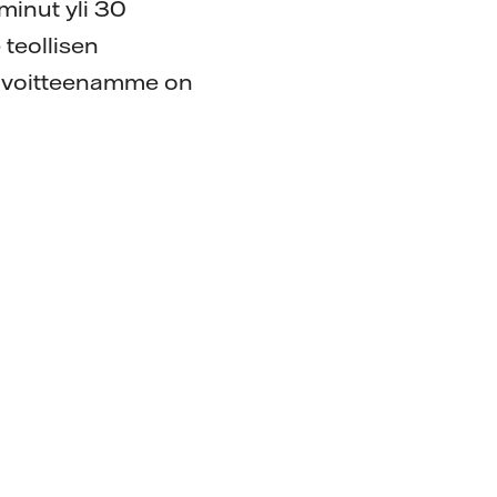
minut yli 30
teollisen
Tavoitteenamme on