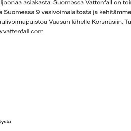
miljoonaa asiakasta. Suomessa Vattenfall on toi
 Suomessa 9 vesivoimalaitosta ja kehitämme 
uulivoimapuistoa Vaasan lähelle Korsnäsiin. 
.vattenfall.com.
tystä