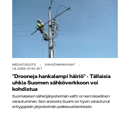
MEDIATIEDOTE
SÄHKÖMARKKINAT
1.6.2026 07.40 EET
”Drooneja hankalampi häiriö” - Tällaisia
uhkia Suomen sähköverkkoon voi
kohdistua
Suomalaisen sähköjärjestelmän valtti on kerroksellinen
varautuminen. Sen ansiosta Suomi on hyvin varautunut
erityyppisiin järjestelmän poikkeustilanteisiin.