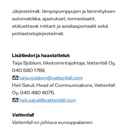
Järjestelmät: lämpöpumppujen ja lämmityksen
automatiikka, ajastukset, termostaatit,
etäluettavat mittarit ja asiakasportaalit sekä
potilastietojärjestelmät.
Lisätiedot ja haastattelut:
Taija Sjöblom, liiketoimintajohtaja, Vattenfall Oy,
040 580 1769,
taija.sjoblom@vattenfall.com
Heli Satuli, Head of Communications, Vattenfall
Oy, 040 480 4075,
heli.satuli@vattenfall.com
Vattenfall
Vattenfall on johtava eurooppalainen