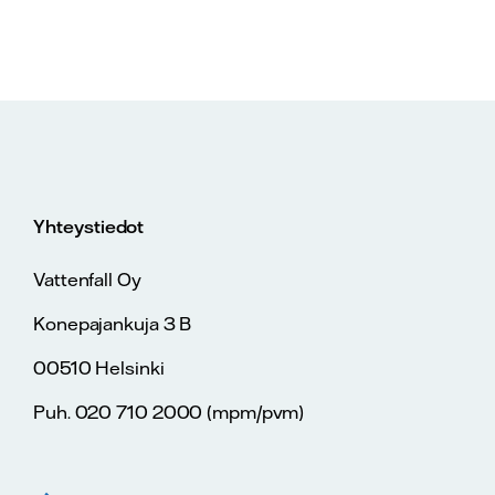
Yhteystiedot
Vattenfall Oy
Konepajankuja 3 B
00510 Helsinki
Puh. 020 710 2000 (mpm/pvm)