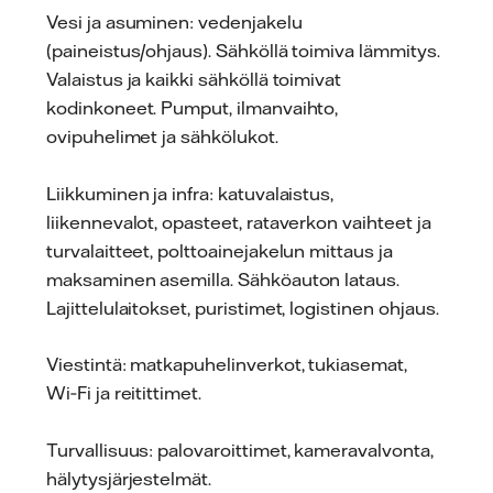
Vesi ja asuminen: vedenjakelu
(paineistus/ohjaus). Sähköllä toimiva lämmitys.
Valaistus ja kaikki sähköllä toimivat
kodinkoneet. Pumput, ilmanvaihto,
ovipuhelimet ja sähkölukot.
Liikkuminen ja infra: katuvalaistus,
liikennevalot, opasteet, rataverkon vaihteet ja
turvalaitteet, polttoainejakelun mittaus ja
maksaminen asemilla. Sähköauton lataus.
Lajittelulaitokset, puristimet, logistinen ohjaus.
Viestintä: matkapuhelinverkot, tukiasemat,
Wi‑Fi ja reitittimet.
Turvallisuus: palovaroittimet, kameravalvonta,
hälytysjärjestelmät.