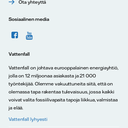
Ota yhteyttä
Sosiaalinen media
Vattenfall
Vattenfall on johtava eurooppalainen energiayhtiö,
jolla on 12 miljoonaa asiakasta ja 21 000
työntekijää. Olemme vakuuttuneita siitä, että on
olemassa tapa rakentaa tulevaisuus, jossa kaikki
voivat valita fossiilivapaita tapoja liikkua, valmistaa
ja elää.
Vattenfall lyhyesti