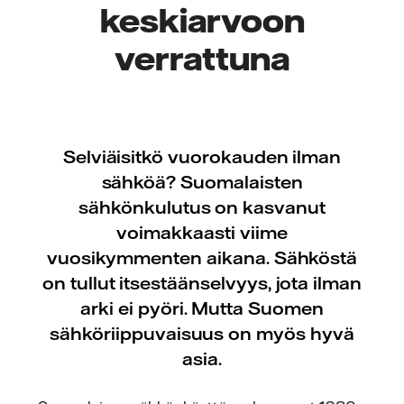
keskiarvoon
verrattuna
Selviäisitkö vuorokauden ilman
sähköä? Suomalaisten
sähkönkulutus on kasvanut
voimakkaasti viime
vuosikymmenten aikana. Sähköstä
on tullut itsestäänselvyys, jota ilman
arki ei pyöri. Mutta Suomen
sähköriippuvaisuus on myös hyvä
asia.