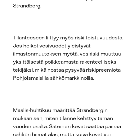
Strandberg.
Tilanteeseen liittyy myös riski toistuvuudesta.
Jos heikot vesivuodet yleistyvät
ilmastonmuutoksen myötä, vesiriski muuttuu
yksittäisestä poikkeamasta rakenteelliseksi
tekijäksi, mikä nostaa pysyvää riskipreemiota
Pohjoismaisilla sähkömarkkinoilla.
Maalis-huhtikuu määrittää Strandbergin
mukaan sen, miten tilanne kehittyy tämän
vuoden osalta. Sateinen kevät saattaa painaa
sähkön hinnat alas, mutta kuiva kevät voi