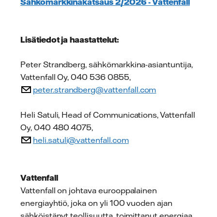
Sähkömarkkinakatsaus 2/2026 - Vattenfall
Lisätiedot ja haastattelut:
Peter Strandberg, sähkömarkkina-asiantuntija,
Vattenfall Oy, 040 536 0855,
peter.strandberg@vattenfall.com
Heli Satuli, Head of Communications, Vattenfall
Oy, 040 480 4075,
heli.satuli@vattenfall.com
Vattenfall
Vattenfall on johtava eurooppalainen
energiayhtiö, joka on yli 100 vuoden ajan
sähköistänyt teollisuutta, toimittanut energiaa