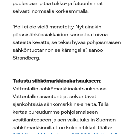
puolestaan pitää tukku‑ ja futuurihinnat
selvästi normaalia korkeammalla.
”Peli ei ole vielä menetetty. Nyt ainakin
pörssisähköasiakkaiden kannattaa toivoa
sateista kevättä, se tekisi hyvää pohjoismaisen
sähköntuotannon selkärangalle”, sanoo
Strandberg.
Tutustu sähkömarkkinakatsaukseen
:
Vattenfallin sähkömarkkinakatsauksessa
Vattenfallin asiantuntijat selventävät
ajankohtaisia sähkömarkkina-aiheita. Tällä
kertaa pureudumme pohjoismaiseen
vesitilanteeseen ja sen vaikutuksiin Suomen
sähkömarkkinoilla. Lue koko artikkeli täältä: