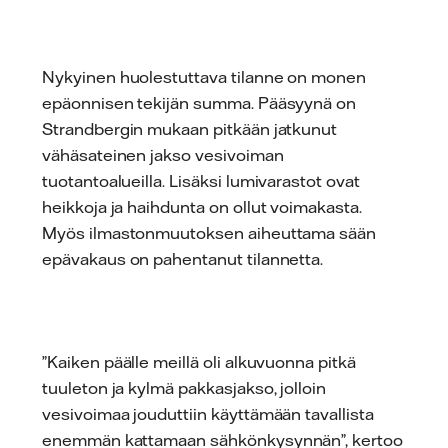
Nykyinen huolestuttava tilanne on monen
epäonnisen tekijän summa. Pääsyynä on
Strandbergin mukaan pitkään jatkunut
vähäsateinen jakso vesivoiman
tuotantoalueilla. Lisäksi lumivarastot ovat
heikkoja ja haihdunta on ollut voimakasta.
Myös ilmastonmuutoksen aiheuttama sään
epävakaus on pahentanut tilannetta.
”Kaiken päälle meillä oli alkuvuonna pitkä
tuuleton ja kylmä pakkasjakso, jolloin
vesivoimaa jouduttiin käyttämään tavallista
enemmän kattamaan sähkönkysynnän”, kertoo