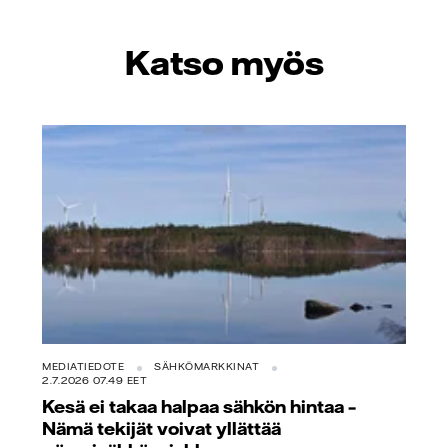
Katso myös
MEDIATIEDOTE
SÄHKÖMARKKINAT
2.7.2026 07.49 EET
Kesä ei takaa halpaa sähkön hintaa –
Nämä tekijät voivat yllättää