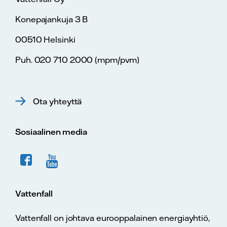
Konepajankuja 3 B
00510 Helsinki
Puh. 020 710 2000 (mpm/pvm)
Ota yhteyttä
Sosiaalinen media
Vattenfall
Vattenfall on johtava eurooppalainen energiayhtiö,