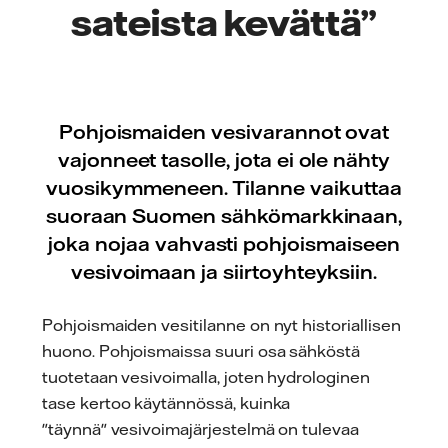
sateista kevättä”
Pohjoismaiden vesivarannot ovat
vajonneet tasolle, jota ei ole nähty
vuosikymmeneen. Tilanne vaikuttaa
suoraan Suomen sähkömarkkinaan,
joka nojaa vahvasti pohjoismaiseen
vesivoimaan ja siirtoyhteyksiin.
Pohjoismaiden vesitilanne on nyt historiallisen
huono. Pohjoismaissa suuri osa sähköstä
tuotetaan vesivoimalla, joten hydrologinen
tase kertoo käytännössä, kuinka
"täynnä" vesivoimajärjestelmä on tulevaa