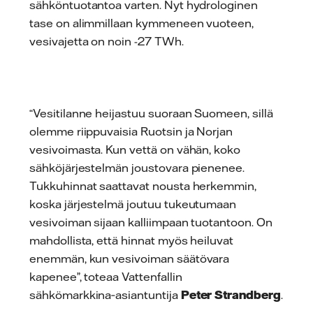
sähköntuotantoa varten. Nyt hydrologinen
tase on alimmillaan kymmeneen vuoteen,
vesivajetta on noin -27 TWh.
“Vesitilanne heijastuu suoraan Suomeen, sillä
olemme riippuvaisia Ruotsin ja Norjan
vesivoimasta. Kun vettä on vähän, koko
sähköjärjestelmän joustovara pienenee.
Tukkuhinnat saattavat nousta herkemmin,
koska järjestelmä joutuu tukeutumaan
vesivoiman sijaan kalliimpaan tuotantoon. On
mahdollista, että hinnat myös heiluvat
enemmän, kun vesivoiman säätövara
kapenee”, toteaa Vattenfallin
sähkömarkkina‑asiantuntija
Peter Strandberg
.