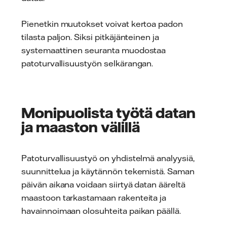
Pienetkin muutokset voivat kertoa padon
tilasta paljon. Siksi pitkäjänteinen ja
systemaattinen seuranta muodostaa
patoturvallisuustyön selkärangan.
Monipuolista työtä datan
ja maaston välillä
Patoturvallisuustyö on yhdistelmä analyysiä,
suunnittelua ja käytännön tekemistä. Saman
päivän aikana voidaan siirtyä datan ääreltä
maastoon tarkastamaan rakenteita ja
havainnoimaan olosuhteita paikan päällä.