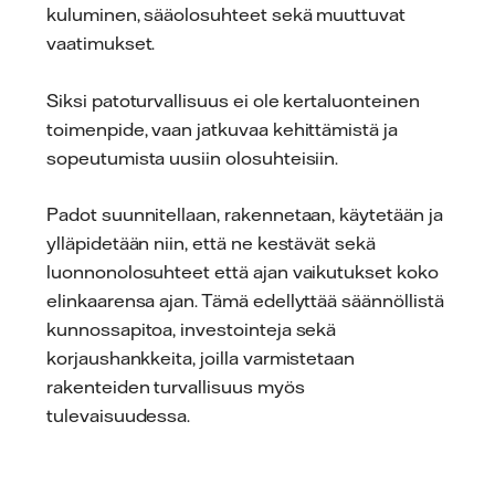
kuluminen, sääolosuhteet sekä muuttuvat
vaatimukset.
Siksi patoturvallisuus ei ole kertaluonteinen
toimenpide, vaan jatkuvaa kehittämistä ja
sopeutumista uusiin olosuhteisiin.
Padot suunnitellaan, rakennetaan, käytetään ja
ylläpidetään niin, että ne kestävät sekä
luonnonolosuhteet että ajan vaikutukset koko
elinkaarensa ajan. Tämä edellyttää säännöllistä
kunnossapitoa, investointeja sekä
korjaushankkeita, joilla varmistetaan
rakenteiden turvallisuus myös
tulevaisuudessa.