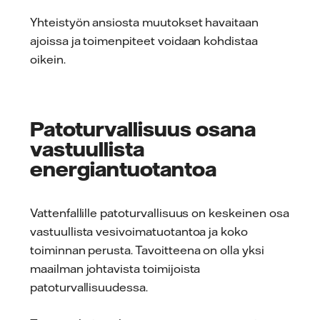
Yhteistyön ansiosta muutokset havaitaan
ajoissa ja toimenpiteet voidaan kohdistaa
oikein.
Patoturvallisuus osana
vastuullista
energiantuotantoa
Vattenfallille patoturvallisuus on keskeinen osa
vastuullista vesivoimatuotantoa ja koko
toiminnan perusta. Tavoitteena on olla yksi
maailman johtavista toimijoista
patoturvallisuudessa.