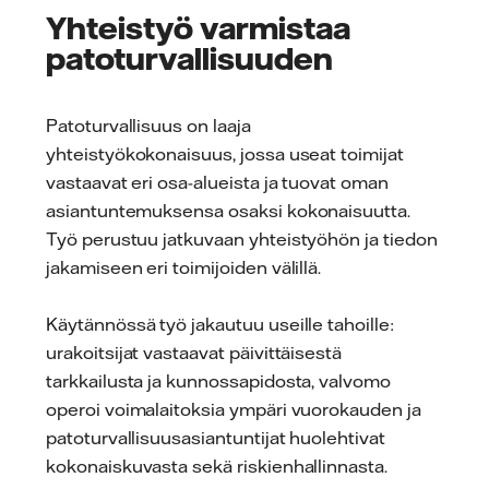
Yhteistyö varmistaa
patoturvallisuuden
Patoturvallisuus on laaja
yhteistyökokonaisuus, jossa useat toimijat
vastaavat eri osa-alueista ja tuovat oman
asiantuntemuksensa osaksi kokonaisuutta.
Työ perustuu jatkuvaan yhteistyöhön ja tiedon
jakamiseen eri toimijoiden välillä.
Käytännössä työ jakautuu useille tahoille:
urakoitsijat vastaavat päivittäisestä
tarkkailusta ja kunnossapidosta, valvomo
operoi voimalaitoksia ympäri vuorokauden ja
patoturvallisuusasiantuntijat huolehtivat
kokonaiskuvasta sekä riskienhallinnasta.