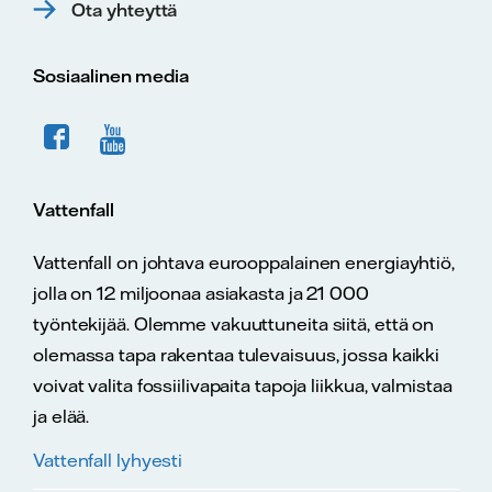
Ota yhteyttä
Sosiaalinen media
Vattenfall
Vattenfall on johtava eurooppalainen energiayhtiö,
jolla on 12 miljoonaa asiakasta ja 21 000
työntekijää. Olemme vakuuttuneita siitä, että on
olemassa tapa rakentaa tulevaisuus, jossa kaikki
voivat valita fossiilivapaita tapoja liikkua, valmistaa
ja elää.
Vattenfall lyhyesti