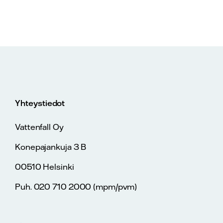
Yhteystiedot
Vattenfall Oy
Konepajankuja 3 B
00510 Helsinki
Puh. 020 710 2000 (mpm/pvm)