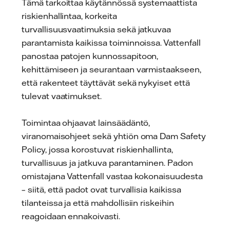
Tämä tarkoittaa käytännössä systemaattista
riskienhallintaa, korkeita
turvallisuusvaatimuksia sekä jatkuvaa
parantamista kaikissa toiminnoissa. Vattenfall
panostaa patojen kunnossapitoon,
kehittämiseen ja seurantaan varmistaakseen,
että rakenteet täyttävät sekä nykyiset että
tulevat vaatimukset.
Toimintaa ohjaavat lainsäädäntö,
viranomaisohjeet sekä yhtiön oma Dam Safety
Policy, jossa korostuvat riskienhallinta,
turvallisuus ja jatkuva parantaminen. Padon
omistajana Vattenfall vastaa kokonaisuudesta
– siitä, että padot ovat turvallisia kaikissa
tilanteissa ja että mahdollisiin riskeihin
reagoidaan ennakoivasti.