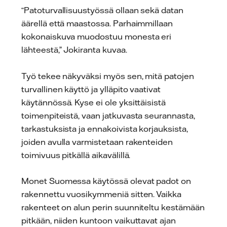
“Patoturvallisuustyössä ollaan sekä datan
äärellä että maastossa. Parhaimmillaan
kokonaiskuva muodostuu monesta eri
lähteestä,” Jokiranta kuvaa.
Työ tekee näkyväksi myös sen, mitä patojen
turvallinen käyttö ja ylläpito vaativat
käytännössä. Kyse ei ole yksittäisistä
toimenpiteistä, vaan jatkuvasta seurannasta,
tarkastuksista ja ennakoivista korjauksista,
joiden avulla varmistetaan rakenteiden
toimivuus pitkällä aikavälillä.
Monet Suomessa käytössä olevat padot on
rakennettu vuosikymmeniä sitten. Vaikka
rakenteet on alun perin suunniteltu kestämään
pitkään, niiden kuntoon vaikuttavat ajan