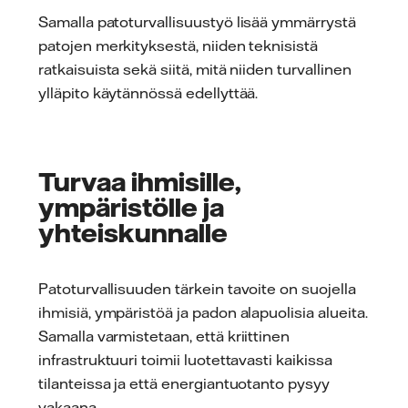
Samalla patoturvallisuustyö lisää ymmärrystä
patojen merkityksestä, niiden teknisistä
ratkaisuista sekä siitä, mitä niiden turvallinen
ylläpito käytännössä edellyttää.
Turvaa ihmisille,
ympäristölle ja
yhteiskunnalle
Patoturvallisuuden tärkein tavoite on suojella
ihmisiä, ympäristöä ja padon alapuolisia alueita.
Samalla varmistetaan, että kriittinen
infrastruktuuri toimii luotettavasti kaikissa
tilanteissa ja että energiantuotanto pysyy
vakaana.