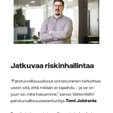
Jatkuvaa riskinhallintaa
“Patoturvallisuudessa onnistuminen tarkoittaa
usein sitä, että mitään ei tapahdu – ja se on
juuri se, mitä haluamme,” sanoo Vattenfallin
patoturvallisuusasiantuntija
Tomi Jokiranta
.