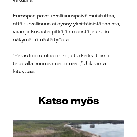
Euroopan patoturvallisuuspäivä muistuttaa,
että turvallisuus ei synny yksittäisistä teoista,
vaan jatkuvasta, pitkäjänteisestä ja usein
näkymättömästä työstä.
“Paras lopputulos on se, että kaikki toimii
taustalla huomaamattomasti,” Jokiranta
kiteyttää.
Katso myös