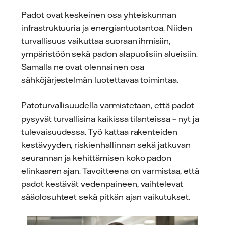
Padot ovat keskeinen osa yhteiskunnan
infrastruktuuria ja energiantuotantoa. Niiden
turvallisuus vaikuttaa suoraan ihmisiin,
ympäristöön sekä padon alapuolisiin alueisiin.
Samalla ne ovat olennainen osa
sähköjärjestelmän luotettavaa toimintaa.
Patoturvallisuudella varmistetaan, että padot
pysyvät turvallisina kaikissa tilanteissa – nyt ja
tulevaisuudessa. Työ kattaa rakenteiden
kestävyyden, riskienhallinnan sekä jatkuvan
seurannan ja kehittämisen koko padon
elinkaaren ajan. Tavoitteena on varmistaa, että
padot kestävät vedenpaineen, vaihtelevat
sääolosuhteet sekä pitkän ajan vaikutukset.