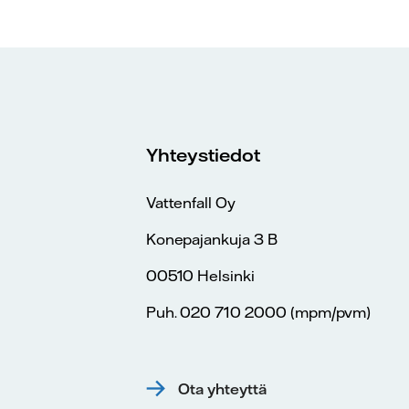
Yhteystiedot
Vattenfall Oy
Konepajankuja 3 B
00510 Helsinki
Puh. 020 710 2000 (mpm/pvm)
Ota yhteyttä