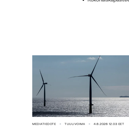
MEDIATIEDOTE
TUULIVOIMA
4.8.2026 12.03 EET