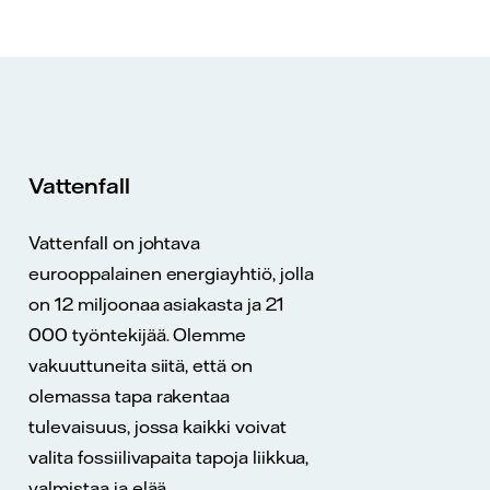
Vattenfall
Vattenfall on johtava
eurooppalainen energiayhtiö, jolla
on 12 miljoonaa asiakasta ja 21
000 työntekijää. Olemme
vakuuttuneita siitä, että on
olemassa tapa rakentaa
tulevaisuus, jossa kaikki voivat
valita fossiilivapaita tapoja liikkua,
valmistaa ja elää.