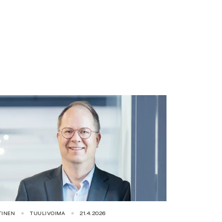
TINEN
TUULIVOIMA
21.4.2026