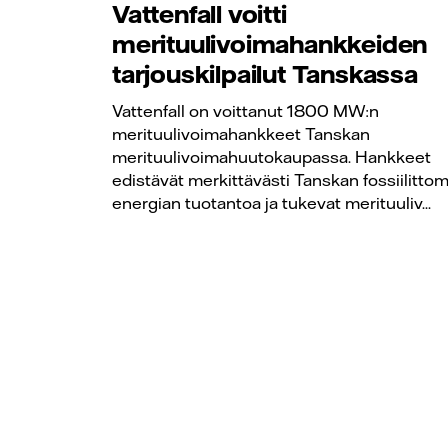
Vattenfall voitti
merituulivoimahankkeiden
tarjouskilpailut Tanskassa
Vattenfall on voittanut 1800 MW:n
merituulivoimahankkeet Tanskan
merituulivoimahuutokaupassa. Hankkeet
edistävät merkittävästi Tanskan fossiilitto
energian tuotantoa ja tukevat merituuliv...