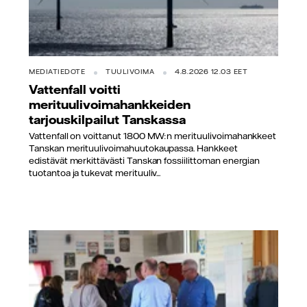
MEDIATIEDOTE
TUULIVOIMA
4.8.2026 12.03 EET
Vattenfall voitti
merituulivoimahankkeiden
tarjouskilpailut Tanskassa
Vattenfall on voittanut 1800 MW:n merituulivoimahankkeet
Tanskan merituulivoimahuutokaupassa. Hankkeet
edistävät merkittävästi Tanskan fossiilittoman energian
tuotantoa ja tukevat merituuliv...