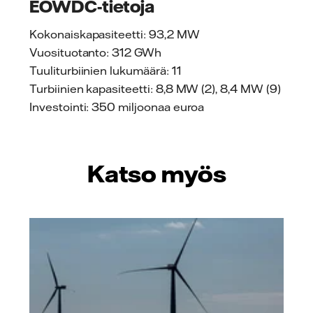
EOWDC-tietoja
Kokonaiskapasiteetti: 93,2 MW
Vuosituotanto: 312 GWh
Tuuliturbiinien lukumäärä: 11
Turbiinien kapasiteetti: 8,8 MW (2), 8,4 MW (9)
Investointi: 350 miljoonaa euroa
Katso myös