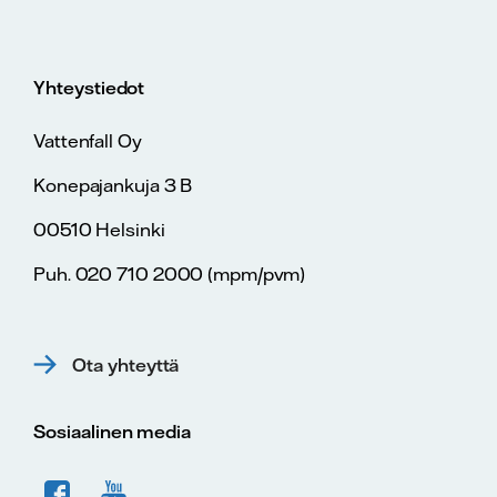
Yhteystiedot
Vattenfall Oy
Konepajankuja 3 B
00510 Helsinki
Puh. 020 710 2000 (mpm/pvm)
Ota yhteyttä
Sosiaalinen media