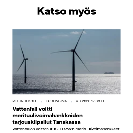
Katso myös
MEDIATIEDOTE
TUULIVOIMA
4.8.2026 12.03 EET
Vattenfall voitti
merituulivoimahankkeiden
tarjouskilpailut Tanskassa
Vattenfall on voittanut 1800 MW:n merituulivoimahankkeet