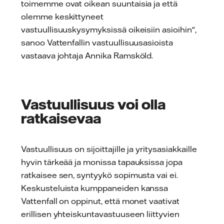
toimemme ovat oikean suuntaisia ja että
olemme keskittyneet
vastuullisuuskysymyksissä oikeisiin asioihin",
sanoo Vattenfallin vastuullisuusasioista
vastaava johtaja Annika Ramsköld.
Vastuullisuus voi olla
ratkaisevaa
Vastuullisuus on sijoittajille ja yritysasiakkaille
hyvin tärkeää ja monissa tapauksissa jopa
ratkaisee sen, syntyykö sopimusta vai ei.
Keskusteluista kumppaneiden kanssa
Vattenfall on oppinut, että monet vaativat
erillisen yhteiskuntavastuuseen liittyvien