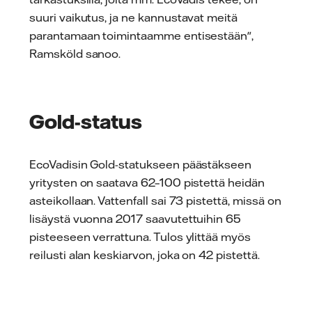
suuri vaikutus, ja ne kannustavat meitä
parantamaan toimintaamme entisestään",
Ramsköld sanoo.
Gold-status
EcoVadisin Gold-statukseen päästäkseen
yritysten on saatava 62–100 pistettä heidän
asteikollaan. Vattenfall sai 73 pistettä, missä on
lisäystä vuonna 2017 saavutettuihin 65
pisteeseen verrattuna. Tulos ylittää myös
reilusti alan keskiarvon, joka on 42 pistettä.