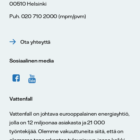
00510 Helsinki
Puh. 020 710 2000 (mpm/pvm)
Ota yhteyttä
Sosiaalinen media
Vattenfall
Vattenfall on johtava eurooppalainen energiayhtiö,
jolla on 12 miljoonaa asiakasta ja 21 000
työntekijää. Olemme vakuuttuneita siitä, että on