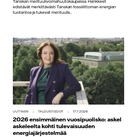
Tanskan merituulivoimahuutokaupassa. Hankkeet
edistävät merkittävästi Tanskan fossiilittoman energian
tuotantoa ja tukevat merituuliv...
UUTINEN
TALOUSTIEDOT
17.7.2026
2026 ensimmäinen vuosipuolisko: askel
askeleelta kohti tulevaisuuden
energiajärjestelmää