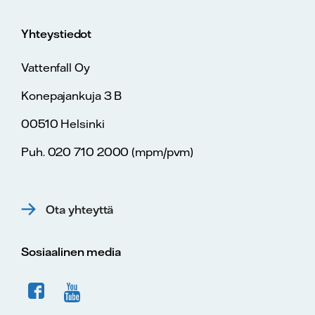
Yhteystiedot
Vattenfall Oy
Konepajankuja 3 B
00510 Helsinki
Puh. 020 710 2000 (mpm/pvm)
Ota yhteyttä
Sosiaalinen media