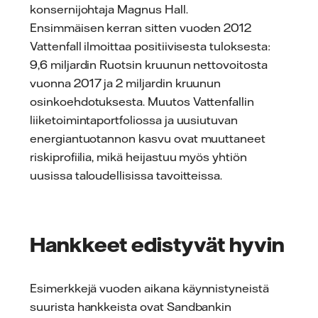
konsernijohtaja Magnus Hall.
Ensimmäisen kerran sitten vuoden 2012
Vattenfall ilmoittaa positiivisesta tuloksesta:
9,6 miljardin Ruotsin kruunun nettovoitosta
vuonna 2017 ja 2 miljardin kruunun
osinkoehdotuksesta. Muutos Vattenfallin
liiketoimintaportfoliossa ja uusiutuvan
energiantuotannon kasvu ovat muuttaneet
riskiprofiilia, mikä heijastuu myös yhtiön
uusissa taloudellisissa tavoitteissa.
Hankkeet edistyvät hyvin
Esimerkkejä vuoden aikana käynnistyneistä
suurista hankkeista ovat Sandbankin