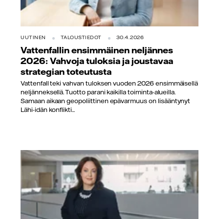
UUTINEN
TALOUSTIEDOT
30.4.2026
Vattenfallin ensimmäinen neljännes
2026: Vahvoja tuloksia ja joustavaa
strategian toteutusta
Vattenfall teki vahvan tuloksen vuoden 2026 ensimmäisellä
neljänneksellä. Tuotto parani kaikilla toiminta-alueilla.
Samaan aikaan geopoliittinen epävarmuus on lisääntynyt
Lähi-idän konflikti...