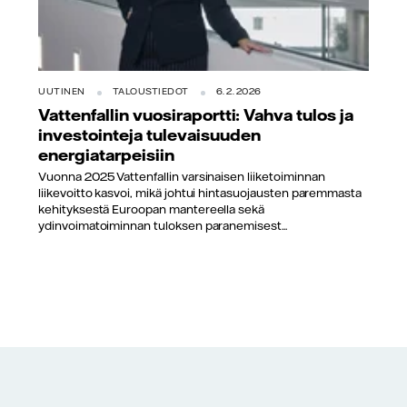
UUTINEN
TALOUSTIEDOT
6.2.2026
Vattenfallin vuosiraportti: Vahva tulos ja
investointeja tulevaisuuden
energiatarpeisiin
Vuonna 2025 Vattenfallin varsinaisen liiketoiminnan
liikevoitto kasvoi, mikä johtui hintasuojausten paremmasta
kehityksestä Euroopan mantereella sekä
ydinvoimatoiminnan tuloksen paranemisest...