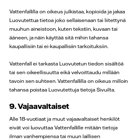
Vattenfallilla on oikeus julkistaa, kopioida ja jakaa
Luovutettua tietoa joko sellaisenaan tai liitettynä
muuhun aineistoon, kuten tekstiin, kuvaan tai
ääneen, ja näin käyttää sitä mihin tahansa
kaupallisiin tai ei-kaupallisiin tarkoituksiin.
Vattenfall ei tarkasta Luovutetun tiedon sisältöä
tai sen oikeellisuutta eikä velvoittaudu millään
tavoin sen suhteen. Vattenfallilla on oikeus milloin
tahansa poistaa Luovutettuja tietoja Sivuilta.
9. Vajaavaltaiset
Alle 18-vuotiaat ja muut vajaavaltaiset henkilöt
eivät voi luovuttaa Vattenfallille mitään tietoja
ilman vanhempiensa tai muun laillisen