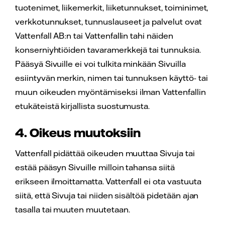
tuotenimet, liikemerkit, liiketunnukset, toiminimet,
verkkotunnukset, tunnuslauseet ja palvelut ovat
Vattenfall AB:n tai Vattenfallin tahi näiden
konserniyhtiöiden tavaramerkkejä tai tunnuksia.
Pääsyä Sivuille ei voi tulkita minkään Sivuilla
esiintyvän merkin, nimen tai tunnuksen käyttö- tai
muun oikeuden myöntämiseksi ilman Vattenfallin
etukäteistä kirjallista suostumusta.
4. Oikeus muutoksiin
Vattenfall pidättää oikeuden muuttaa Sivuja tai
estää pääsyn Sivuille milloin tahansa siitä
erikseen ilmoittamatta. Vattenfall ei ota vastuuta
siitä, että Sivuja tai niiden sisältöä pidetään ajan
tasalla tai muuten muutetaan.