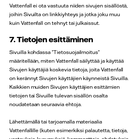
Vattenfall ei ota vastuuta niiden sivujen sisällöstä,
joihin Sivuilta on linkkiyhteys ja jotka joku muu
kuin Vattenfall on tehnyt tai julkaissut.
7. Tietojen esittäminen
Sivuilla kohdassa ”Tietosuojailmoitus”
määritellään, miten Vattenfall säilyttää ja käyttää
Sivujen käyttäjiä koskevia tietoja, joita Vattenfall
on kerännyt Sivujen käyttäjien käynneistä Sivuilla.
Kaikkien muiden Sivujen käyttäjien esittämien
tietojen tai Sivuille tulevan sisällön osalta
noudatetaan seuraavia ehtoja.
Lähettämällä tai tarjoamalla materiaalia
Vattenfallille (kuten esimerkiksi palautetta, tietoja,