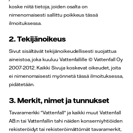
koske niitä tietoja, joiden osalta on
nimenomaisesti sallittu poikkeus tässä
ilmoituksessa.
2. Tekijänoikeus
Sivut sisältävät tekijänoikeudellisesti suojattua
aineistoa, joka kuuluu Vattenfallille © Vattenfall Oy
2007-2012. Kaikki Sivuja koskevat oikeudet, joita
ei nimenomaisesti myönnetä tässä ilmoituksessa,
pidätetään.
3. Merkit, nimet ja tunnukset
Tavaramerkki "Vattenfall" ja kaikki muut Vattenfall
AB:n tai Vattenfallin tahi näiden konserniyhtiöiden
rekisteröidyt tai rekisteröimättömät tavaramerkit,