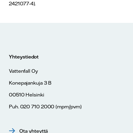
2421077-4).
Yhteystiedot
Vattenfall Oy
Konepajankuja 3 B
00510 Helsinki
Puh. 020 710 2000 (mpm/pvm)
Ota yhteyttä