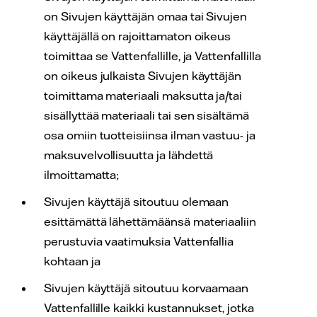
on Sivujen käyttäjän omaa tai Sivujen
käyttäjällä on rajoittamaton oikeus
toimittaa se Vattenfallille, ja Vattenfallilla
on oikeus julkaista Sivujen käyttäjän
toimittama materiaali maksutta ja/tai
sisällyttää materiaali tai sen sisältämä
osa omiin tuotteisiinsa ilman vastuu- ja
maksuvelvollisuutta ja lähdettä
ilmoittamatta;
Sivujen käyttäjä sitoutuu olemaan
esittämättä lähettämäänsä materiaaliin
perustuvia vaatimuksia Vattenfallia
kohtaan ja
Sivujen käyttäjä sitoutuu korvaamaan
Vattenfallille kaikki kustannukset, jotka