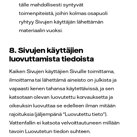
tälle mahdollisesti syntyvät
toimenpiteistä, joihin kolmas osapuoli
ryhtyy Sivujen käyttäjän lähettämän
materiaalin vuoksi.
8. Sivujen käyttäjien
luovuttamista tiedoista
Kaiken Sivujen käyttäjien Sivuille toimittama,
ilmoittama tai lähettämä aineisto on julkista ja
vapaasti kenen tahansa käytettävissä, ja sen
katsotaan olevan luovutettu korvauksetta ja
oikeuksin luovuttaa se edelleen ilman mitään
rajoituksia (jäljempänä "Luovutettu tieto").
Vattenfallin ei katsota velvoittautuneen millään
tavoin Luovutetun tiedon suhteen.