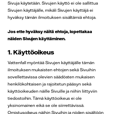
Sivuja käytetään. Sivujen käyttö ei ole sallittua
Sivujen käyttäjälle, mikäli Sivujen käyttäjä ei
hyväksy tämän ilmoituksen sisältämiä ehtoja.
Jos ette hyväksy näitä ehtoja, lopettakaa
näiden Sivujen käyttäminen.
1. Käyttöoikeus
Vattenfall myöntää Sivujen käyttäjälle tämän
ilmoituksen mukaisten ehtojen sekä Sivuihin
sovellettavissa olevien säädösten mukaisen
henkilökohtaisen ja rajoitetun pääsyn sekä
käyttöoikeuden näille Sivuille ja niihin liittyviin
tiedostoihin. Tämä käyttöoikeus ei ole
yksinomainen eikä se ole siirrettävissä.
Omistusoikeus näihin Sivuihin ja niiden sisältöön