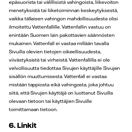
epäsuorista tai välillisistä vahingoista, liikevoiton
menetyksistä tai liiketoiminnan keskeytyksestä,
vaikka tällaisen vahingon mahdollisuudesta olisi
ilmoitettu Vattenfallille. Vattenfallin vastuu on
enintään Suomen lain pakottavien säännösten
mukainen. Vattenfall ei vastaa millään tavalla
Sivuilla olevien tietojen oikeellisuudesta,
viivästyksistä tai virheistä. Vattenfallilla ei ole
velvollisuutta tiedottaa Sivujen käyttäjille Sivujen
sisällön muuttumisesta. Vattenfall ei vastaa
mistään tappiosta eikä vahingosta, joka johtuu
siitä, että Sivujen käyttäjä on luottanut Sivuilla
olevaan tietoon tai käyttäjien Sivuille
toimittamaan tietoon.
6. Linkit