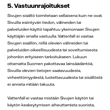
5. Vastuunrajoitukset
Sivujen sisältö toimitetaan sellaisena kuin ne ovat.
Sivuilla esiintyvän tiedon, välineiden tai
palveluiden käyttö tapahtuu yksinomaan Sivujen
käyttäjän omalla vastuulla. Vattenfall ei vastaa
Sivujen sisällön, niillä olevien välineiden tai
palveluiden oikeellisuudesta tai soveltumisesta
johonkin erityiseen tarkoitukseen. Lukuun
ottamatta Suomen pakottavaa lainsäädäntöä,
Sivuilla olevien tietojen saatavuudesta,
virheettömyydestä, luotettavuudesta tai sisällöstä
ei anneta mitään takuuta.
Vattenfall ei vastaa mistään Sivujen käytön tai
käytön keskeytymisen aiheuttamista suorista,