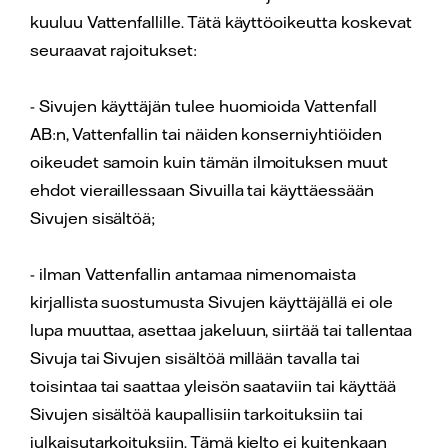
kuuluu Vattenfallille. Tätä käyttöoikeutta koskevat
seuraavat rajoitukset:
- Sivujen käyttäjän tulee huomioida Vattenfall
AB:n, Vattenfallin tai näiden konserniyhtiöiden
oikeudet samoin kuin tämän ilmoituksen muut
ehdot vieraillessaan Sivuilla tai käyttäessään
Sivujen sisältöä;
- ilman Vattenfallin antamaa nimenomaista
kirjallista suostumusta Sivujen käyttäjällä ei ole
lupa muuttaa, asettaa jakeluun, siirtää tai tallentaa
Sivuja tai Sivujen sisältöä millään tavalla tai
toisintaa tai saattaa yleisön saataviin tai käyttää
Sivujen sisältöä kaupallisiin tarkoituksiin tai
julkaisutarkoituksiin. Tämä kielto ei kuitenkaan