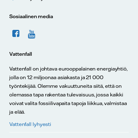
Sosiaalinen media
Vattenfall
Vattenfall on johtava eurooppalainen energiayhtiö,
jolla on 12 miljoonaa asiakasta ja 21 000
työntekijää. Olemme vakuuttuneita siitä, että on
olemassa tapa rakentaa tulevaisuus, jossa kaikki
voivat valita fossiilivapaita tapoja liikkua, valmistaa
ja elää.
Vattenfall lyhyesti