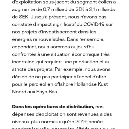
d'exploitation sous-jacent du segment éolien a
augmenté de 0,7 milliard de SEK à 2,1 milliards
de SEK. Jusqu'à présent, nous n'avons pas
constaté d'impact significatif du COVID-19 sur
nos projets d'investissement dans les
énergies renouvelables. Dans l'ensemble,
cependant, nous sommes aujourd'hui
confrontés à une situation économique très
incertaine, qui requiert une priorisation plus
stricte des projets. Par exemple, nous avons
décidé de ne pas participer à l'appel d'offre
pour le parc éolien offshore Hollandse Kust
Noord aux Pays-Bas.
Dans les opérations de distribution,
nos
dépenses d'exploitation sont revenues à des
niveaux plus normaux qu'en 2019, année
pendant laquelle la tempête Alfrida avait eu un