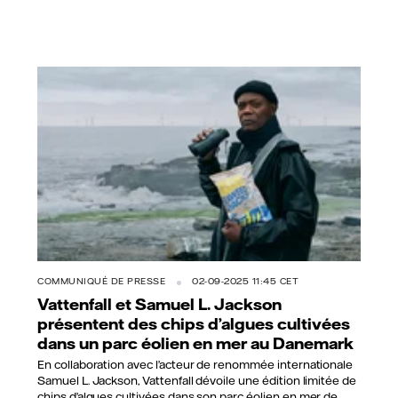
COMMUNIQUÉ DE PRESSE
02-09-2025 11:45 CET
Vattenfall et Samuel L. Jackson
présentent des chips d’algues cultivées
dans un parc éolien en mer au Danemark
En collaboration avec l’acteur de renommée internationale
Samuel L. Jackson, Vattenfall dévoile une édition limitée de
chips d’algues cultivées dans son parc éolien en mer de