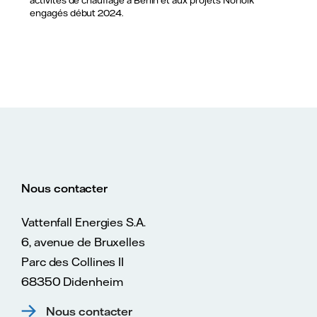
engagés début 2024.
Nous contacter
Vattenfall Energies S.A.
6, avenue de Bruxelles
Parc des Collines II
68350 Didenheim
Nous contacter