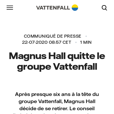
Accéder au contenu
Aller à la navigation principale
Aller au footer
Aller à la navigation principale
COMMUNIQUÉ DE PRESSE
22-07-2020 08:57 CET
1 MIN
Magnus Hall quitte le
groupe Vattenfall
Après presque six ans à la tête du
groupe Vattenfall, Magnus Hall
décide de se retirer. Le conseil