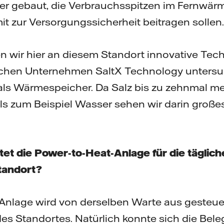
r gebaut, die Verbrauchsspitzen im Fernwä
 zur Versorgungssicherheit beitragen sollen.
 wir hier an diesem Standort innovative Te
chen Unternehmen SaltX Technology untersuc
als Wärmespeicher. Da Salz bis zu zehnmal me
 zum Beispiel Wasser sehen wir darin großes 
et die Power-to-Heat-Anlage für die tägliche
tandort?
Anlage wird von derselben Warte aus gesteuer
s Standortes. Natürlich konnte sich die Bele