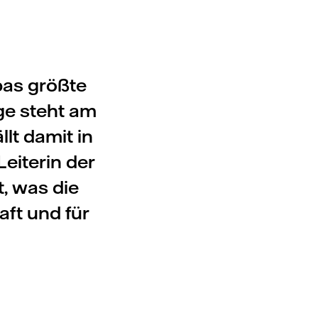
pas größte
ge steht am
lt damit in
eiterin der
t, was die
aft und für