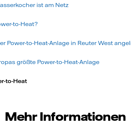
asserkocher ist am Netz
ower-to-Heat?
er Power-to-Heat-Anlage in Reuter West angeli
uropas größte Power-to-Heat-Anlage
er-to-Heat
Mehr Informationen