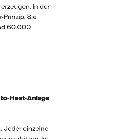
erzeugen. In der
Prinzip. Sie
und 60.000
r-to-Heat-Anlage
. Jeder einzelne
ius erhitzen. Ist