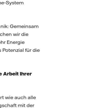
rme‐System
chnik: Gemeinsam
hen wir die
hr Energie
Potenzial für die
 Arbeit Ihrer
t wie auch alle
gschaft mit der