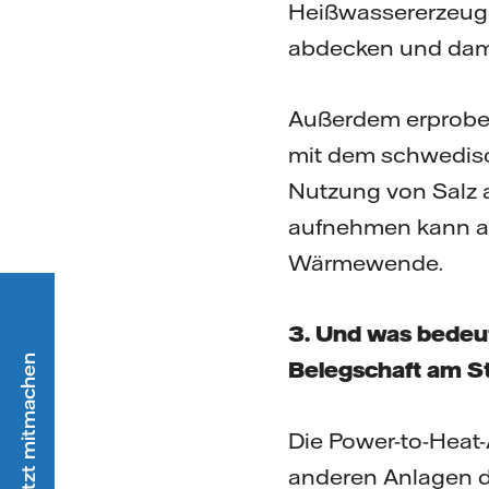
Heißwassererzeuge
abdecken und damit
Außerdem erproben
mit dem schwedis
Nutzung von Salz 
aufnehmen kann als
Wärmewende.
3. Und was bedeut
Belegschaft am S
Die Power-to-Heat-
anderen Anlagen de