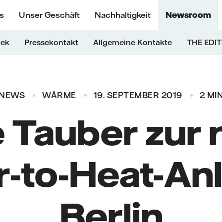
s
Unser Geschäft
Nachhaltigkeit
Newsroom
hek
Pressekontakt
Allgemeine Kontakte
THE EDIT
NEWS
WÄRME
19. SEPTEMBER 2019
2 MI
 Tauber zur
-to-Heat-Anl
Berlin