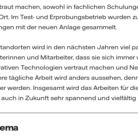
traut machen, sowohl in fachlichen Schulunge
Ort. Im Test- und Erprobungsbetrieb wurden z
ungen mit der neuen Anlage gesammelt.
andorten wird in den nächsten Jahren viel pa
iterinnen und Mitarbeiter, dass sie sich immer
ativen Technologien vertraut machen und Ne
e tägliche Arbeit wird anders aussehen, denn
aler werden. Insgesamt wird das Arbeiten für d
auch in Zukunft sehr spannend und vielfältig 
hema