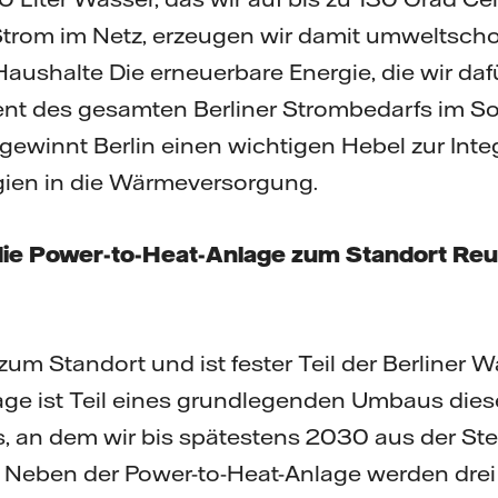
r Strom im Netz, erzeugen wir damit umwelts
Haushalte Die erneuerbare Energie, die wir d
zent des gesamten Berliner Strombedarfs im 
gewinnt Berlin einen wichtigen Hebel zur Inte
gien in die Wärmeversorgung.
 die Power-to-Heat-Anlage zum Standort Reu
 zum Standort und ist fester Teil der Berliner
ge ist Teil eines grundlegenden Umbaus diese
, an dem wir bis spätestens 2030 aus der Ste
. Neben der Power-to-Heat-Anlage werden drei