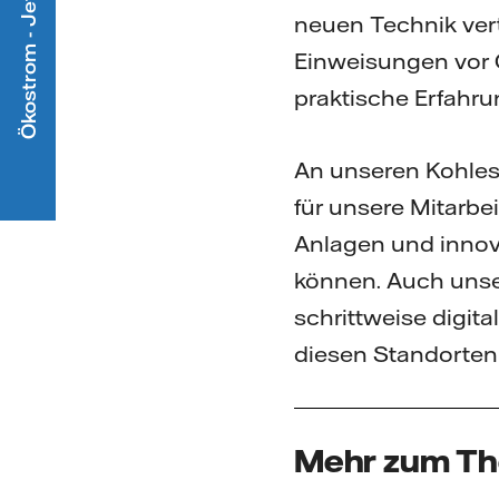
Ökostrom - Jetzt mitmachen
neuen Technik ver
Einweisungen vor 
praktische Erfahr
An unseren Kohlest
für unsere Mitarbe
Anlagen und innov
können. Auch unser
schrittweise digit
diesen Standorten 
Mehr zum T