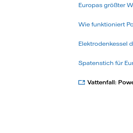
Europas größter W
Wie funktioniert P
Elektrodenkessel d
Spatenstich für E
Vattenfall: Pow