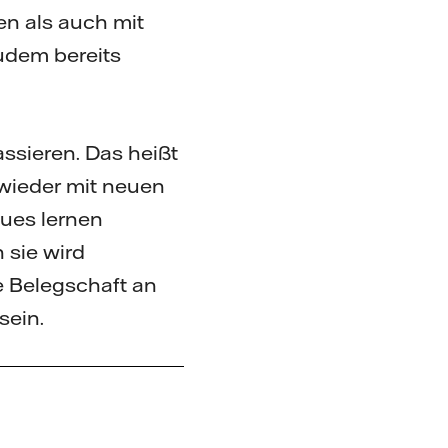
n als auch mit
udem bereits
ssieren. Das heißt
 wieder mit neuen
ues lernen
 sie wird
ie Belegschaft an
sein.