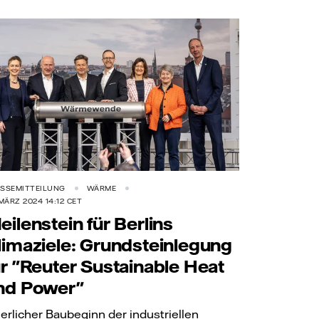
SSEMITTEILUNG
WÄRME
 MÄRZ 2024 14:12 CET
eilenstein für Berlins
limaziele: Grundsteinlegung
ür "Reuter Sustainable Heat
nd Power"
ierlicher Baubeginn der industriellen