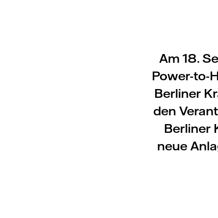
Am 18. Se
Power-to-H
Berliner K
den Verant
Berliner 
neue Anlag