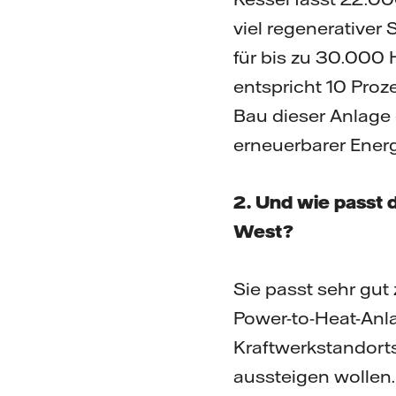
viel regenerative
für bis zu 30.000 
entspricht 10 Pro
Bau dieser Anlage 
erneuerbarer Ener
2. Und wie passt
West?
Sie passt sehr gut
Power-to-Heat-Anla
Kraftwerkstandorts
aussteigen wollen