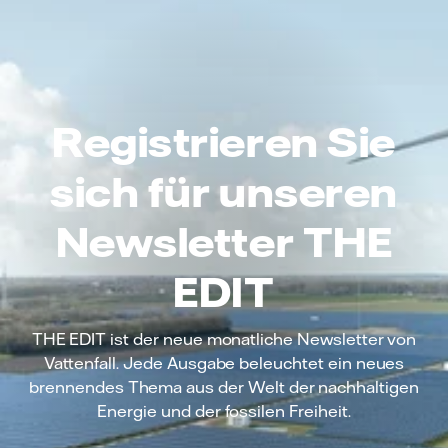
Registrieren Sie
sich für unseren
Newsletter THE
EDIT
THE EDIT ist der neue monatliche Newsletter von
Vattenfall. Jede Ausgabe beleuchtet ein neues
brennendes Thema aus der Welt der nachhaltigen
Energie und der fossilen Freiheit.