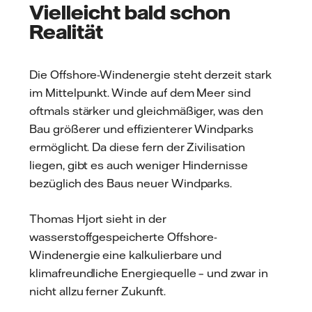
Vielleicht bald schon
Realität
Die Offshore-Windenergie steht derzeit stark
im Mittelpunkt. Winde auf dem Meer sind
oftmals stärker und gleichmäßiger, was den
Bau größerer und effizienterer Windparks
ermöglicht. Da diese fern der Zivilisation
liegen, gibt es auch weniger Hindernisse
bezüglich des Baus neuer Windparks.
Thomas Hjort sieht in der
wasserstoffgespeicherte Offshore-
Windenergie eine kalkulierbare und
klimafreundliche Energiequelle – und zwar in
nicht allzu ferner Zukunft.