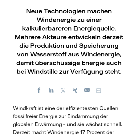
Neue Technologien machen
Windenergie zu einer
kalkulierbareren Energiequelle.
Mehrere Akteure entwickeln derzeit
die Produktion und Speicherung
von Wasserstoff aus Windenergie,
damit überschüssige Energie auch
bei Windstille zur Verfügung steht.
Facebook
LinkedIn
X
Xing
Kopiere URL
E-
mail
Windkraft ist eine der effizientesten Quellen
fossilfreier Energie zur Eindämmung der
globalen Erwärmung – und sie wächst schnell.
Derzeit macht Windenergie 17 Prozent der