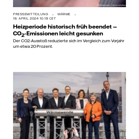
PRESSEMITTEILUNG
WÄRME
16. APRIL 2024 10:18 CET
Heizperiode historisch früh beendet —
CO
-Emissionen leicht gesunken
2
Der CO2-Ausstoß reduzierte sich im Vergleich zum Vorjahr
um etwa 20 Prozent.