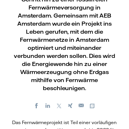
Fernwärmeversorgung in
Amsterdam. Gemeinsam mit AEB
Amsterdam wurde ein Projekt ins
Leben gerufen, mit dem die
Fernwärmenetze in Amsterdam
optimiert und miteinander
verbunden werden sollen. Dies wird
die Energiewende hin zu einer
Wärmeerzeugung ohne Erdgas
mithilfe von Fernwärme
beschleunigen.
Facebook
LinkedIn
X
Xing
Kopiere URL
E-
mail
Das Fernwärmeprojekt ist Teil einer vorläufigen