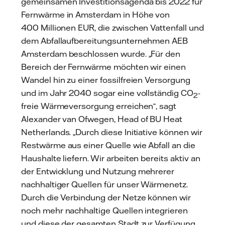
gemeinsamen Investitionsagenda bis 2022 für
Fernwärme in Amsterdam in Höhe von
400 Millionen EUR, die zwischen Vattenfall und
dem Abfallaufbereitungsunternehmen AEB
Amsterdam beschlossen wurde. „Für den
Bereich der Fernwärme möchten wir einen
Wandel hin zu einer fossilfreien Versorgung
und im Jahr 2040 sogar eine vollständig CO
-
2
freie Wärmeversorgung erreichen“, sagt
Alexander van Ofwegen, Head of BU Heat
Netherlands. „Durch diese Initiative können wir
Restwärme aus einer Quelle wie Abfall an die
Haushalte liefern. Wir arbeiten bereits aktiv an
der Entwicklung und Nutzung mehrerer
nachhaltiger Quellen für unser Wärmenetz.
Durch die Verbindung der Netze können wir
noch mehr nachhaltige Quellen integrieren
und diese der gesamten Stadt zur Verfügung