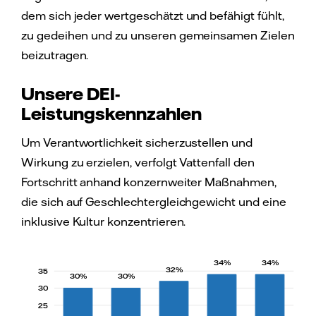
dem sich jeder wertgeschätzt und befähigt fühlt,
zu gedeihen und zu unseren gemeinsamen Zielen
beizutragen.
Unsere DEI-
Leistungskennzahlen
Um Verantwortlichkeit sicherzustellen und
Wirkung zu erzielen, verfolgt Vattenfall den
Fortschritt anhand konzernweiter Maßnahmen,
die sich auf Geschlechtergleichgewicht und eine
inklusive Kultur konzentrieren.
34%
34%
32%
35
30%
30%
30
25