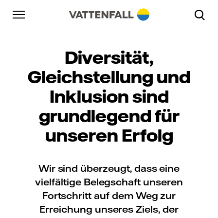
Überspringen
Zurück zur Hauptnavigation
Gehe zur Fußzeile
Zurück zur Hauptnavigation
Diversität,
Gleichstellung und
Inklusion sind
grundlegend für
unseren Erfolg
Wir sind überzeugt, dass eine
vielfältige Belegschaft unseren
Fortschritt auf dem Weg zur
Erreichung unseres Ziels, der