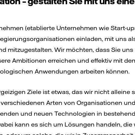
tion – gestalten Sie mit uns eine 
nehmen (etablierte Unternehmen wie Start-ups
gierungsorganisationen einladen, mit uns als
 mitzugestalten. Wir möchten, dass Sie uns 
nsere Ambitionen erreichen und effektiv mit d
chnologischen Anwendungen arbeiten können.
geizigen Ziele ist etwas, das wir nicht alleine
t verschiedenen Arten von Organisationen und
enden und neuen Technologien in bestehen
bei kann es sich um Lösungen handeln, die 