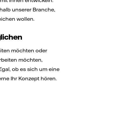
mit Ihnen entwickeln.
halb unserer Branche,
eichen wollen.
glichen
eiten möchten oder
rbeiten möchten,
Egal, ob es sich um eine
rne Ihr Konzept hören.