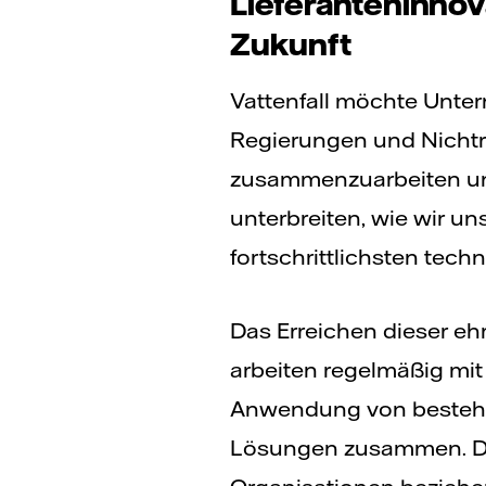
Lieferanteninnova
Zukunft
Vattenfall möchte Unter
Regierungen und Nichtre
zusammenzuarbeiten und
unterbreiten, wie wir u
fortschrittlichsten te
Das Erreichen dieser ehr
arbeiten regelmäßig mi
Anwendung von besteh
Lösungen zusammen. Da