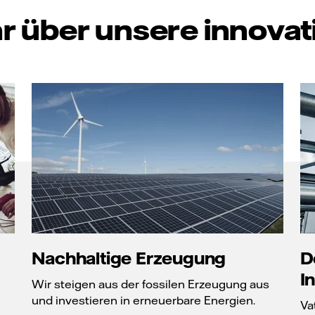
r über unsere innova
Nachhaltige Erzeugung
D
I
Wir steigen aus der fossilen Erzeugung aus
und investieren in erneuerbare Energien.
Va