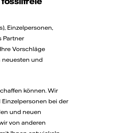
fossilfreie
), Einzelpersonen,
 Partner
Ihre Vorschläge
en neuesten und
 schaffen können. Wir
 Einzelpersonen bei der
den und neuen
wir von anderen