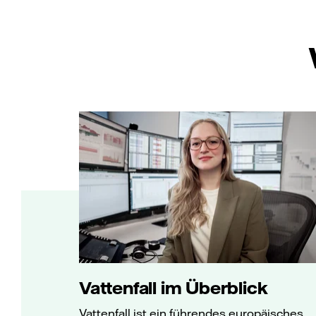
Vattenfall im Überblick
Vattenfall ist ein führendes europäisches