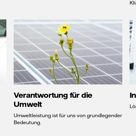
Kl
Verantwortung für die
I
Umwelt
Lö
Umweltleistung ist für uns von grundlegender
Bedeutung.