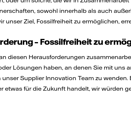
, oder um solche, die wir in Zusammenarbeit 
nerschaften, sowohl innerhalb als auch außer
 unser Ziel, Fossilfreiheit zu ermöglichen, err
derung – Fossilfreiheit zu ermö
l an diesen Herausforderungen zusammenarb
oder Lösungen haben, an denen Sie mit uns a
an unser Supplier Innovation Team zu wenden. 
etwas für die Zukunft handelt, wir würden ge