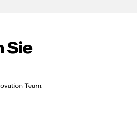
 Sie
novation Team.