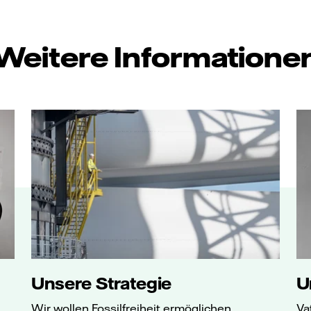
Weitere Informatione
Unsere Strategie
U
Wir wollen Fossilfreiheit ermöglichen.
Va