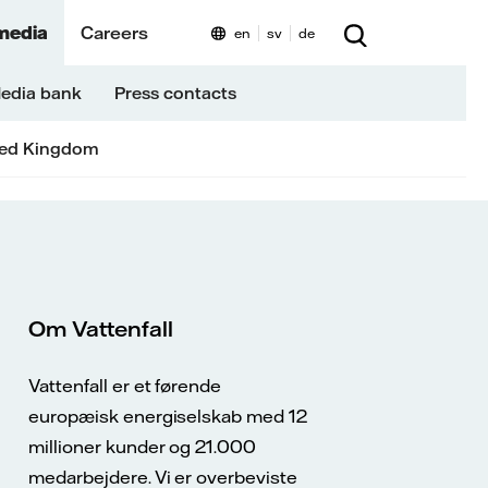
media
Careers
en
sv
de
edia bank
Press contacts
ted Kingdom
Om Vattenfall
Vattenfall er et førende
europæisk energiselskab med 12
millioner kunder og 21.000
medarbejdere. Vi er overbeviste