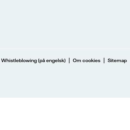
|
|
|
Whistleblowing (på engelsk)
Om cookies
Sitemap