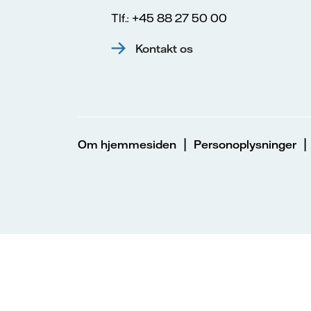
Tlf.: +45 88 27 50 00
Kontakt os
|
Om hjemmesiden
Personoplysninger