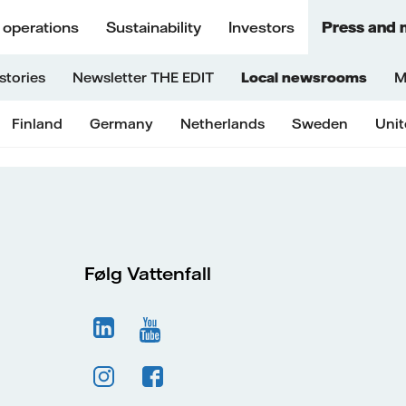
 operations
Sustainability
Investors
Press and 
stories
Newsletter THE EDIT
Local newsrooms
M
Finland
Germany
Netherlands
Sweden
Uni
Følg Vattenfall