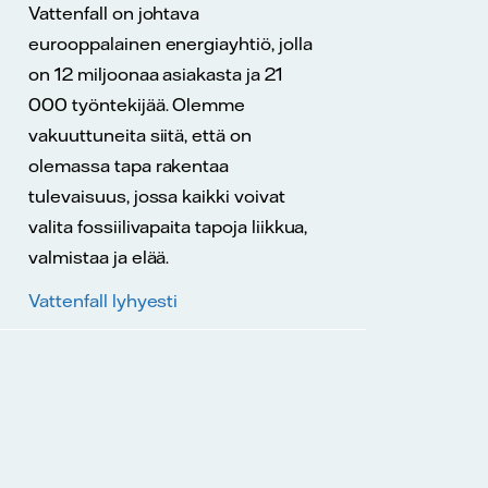
Vattenfall on johtava
eurooppalainen energiayhtiö, jolla
on 12 miljoonaa asiakasta ja 21
000 työntekijää. Olemme
vakuuttuneita siitä, että on
olemassa tapa rakentaa
tulevaisuus, jossa kaikki voivat
valita fossiilivapaita tapoja liikkua,
valmistaa ja elää.
Vattenfall lyhyesti