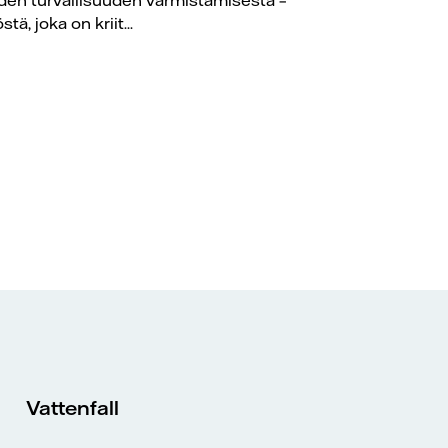
stä, joka on kriit...
Vattenfall