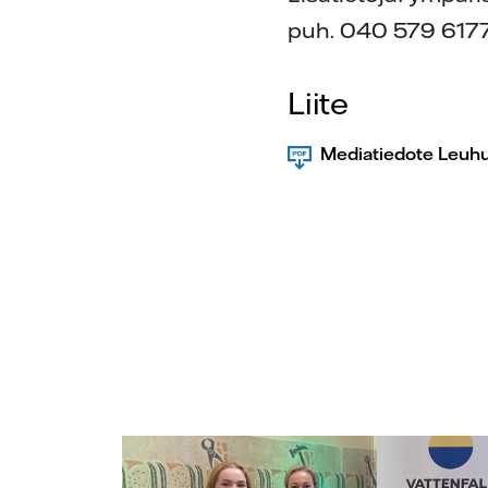
puh. 040 579 617
Liite
Mediatiedote Leuh