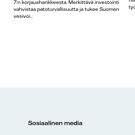
7:n korjaushankkeesta. Merkittävä investointi
työ
vahvistaa patoturvallisuutta ja tukee Suomen
vesivoi...
Sosiaalinen media