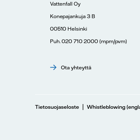
Vattenfall Oy
Konepajankuja 3 B
00510 Helsinki
Puh. 020 710 2000 (mpm/pvm)
Ota yhteyttä
|
Tietosuojaseloste
Whistleblowing (engla