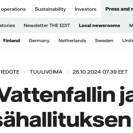
 operations
Sustainability
Investors
Press and 
stories
Newsletter THE EDIT
Local newsrooms
M
Finland
Germany
Netherlands
Sweden
Unit
TIEDOTE
TUULIVOIMA
25.10.2024 07.39 EET
Vattenfallin j
ähallituksen