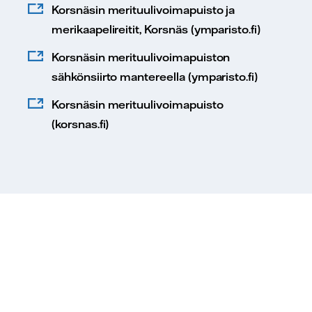
Korsnäsin merituulivoimapuisto ja
merikaapelireitit, Korsnäs (ymparisto.fi)
Korsnäsin merituulivoimapuiston
sähkönsiirto mantereella (ymparisto.fi)
Korsnäsin merituulivoimapuisto
(korsnas.fi)