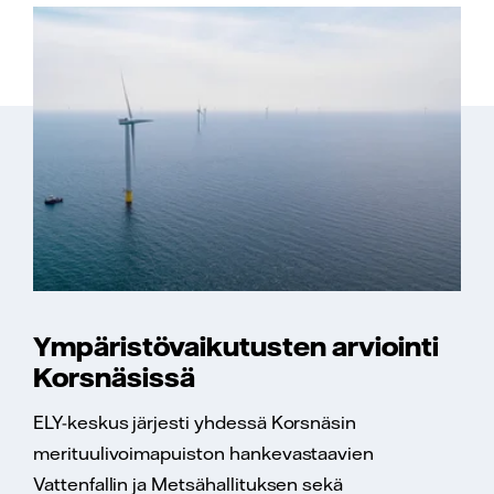
Ympäristövaikutusten arviointi
Korsnäsissä
ELY-keskus järjesti yhdessä Korsnäsin
merituulivoimapuiston hankevastaavien
Vattenfallin ja Metsähallituksen sekä