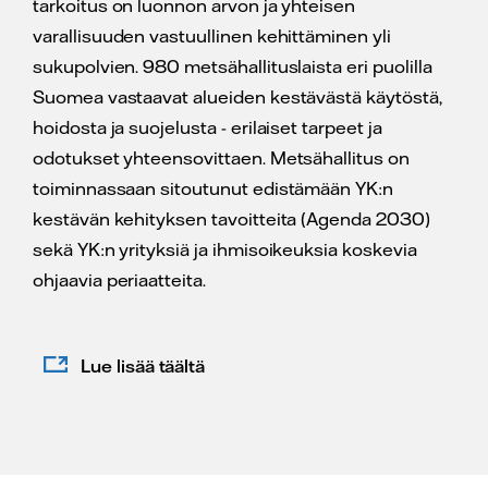
tarkoitus on luonnon arvon ja yhteisen
varallisuuden vastuullinen kehittäminen yli
sukupolvien. 980 metsähallituslaista eri puolilla
Suomea vastaavat alueiden kestävästä käytöstä,
hoidosta ja suojelusta - erilaiset tarpeet ja
odotukset yhteensovittaen. Metsähallitus on
toiminnassaan sitoutunut edistämään YK:n
kestävän kehityksen tavoitteita (Agenda 2030)
sekä YK:n yrityksiä ja ihmisoikeuksia koskevia
ohjaavia periaatteita.
Lue lisää täältä