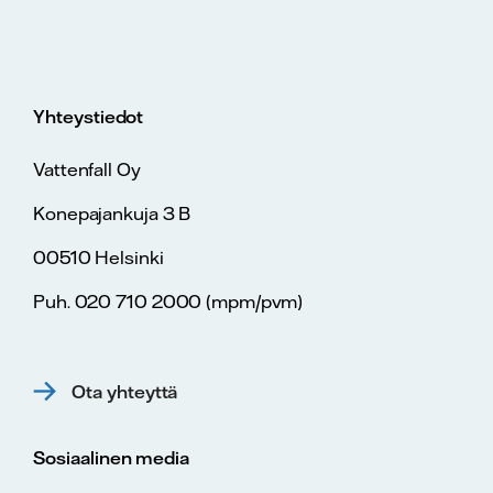
Yhteystiedot
Vattenfall Oy
Konepajankuja 3 B
00510 Helsinki
Puh. 020 710 2000 (mpm/pvm)
Ota yhteyttä
Sosiaalinen media