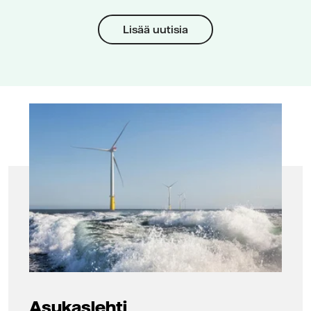
Lisää uutisia
Asukaslehti