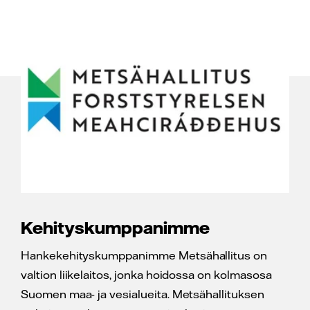
Kehityskumppanimme
Hankekehityskumppanimme Metsähallitus on
valtion liikelaitos, jonka hoidossa on kolmasosa
Suomen maa- ja vesialueita. Metsähallituksen