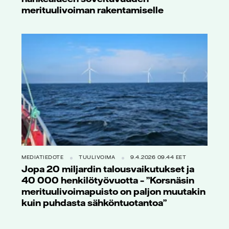
merituulivoiman rakentamiselle
MEDIATIEDOTE
TUULIVOIMA
9.4.2026 09.44 EET
Jopa 20 miljardin talousvaikutukset ja
40 000 henkilötyövuotta – ”Korsnäsin
merituulivoimapuisto on paljon muutakin
kuin puhdasta sähköntuotantoa”