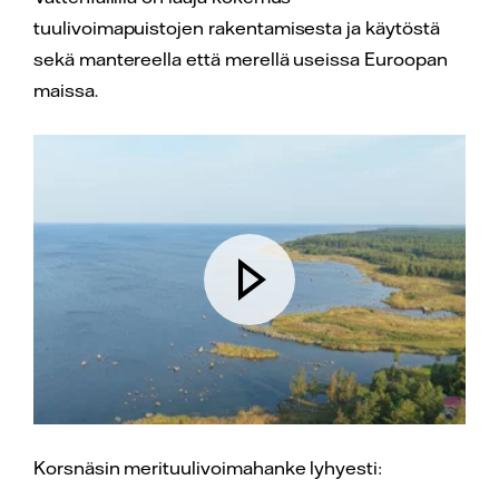
tuulivoimapuistojen rakentamisesta ja käytöstä
sekä mantereella että merellä useissa Euroopan
maissa.
Korsnäsin merituulivoimahanke lyhyesti: