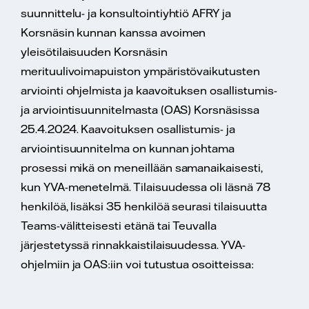
suunnittelu- ja konsultointiyhtiö AFRY ja
Korsnäsin kunnan kanssa avoimen
yleisötilaisuuden Korsnäsin
merituulivoimapuiston ympäristövaikutusten
arviointi ohjelmista ja kaavoituksen osallistumis-
ja arviointisuunnitelmasta (OAS) Korsnäsissa
25.4.2024. Kaavoituksen osallistumis- ja
arviointisuunnitelma on kunnan johtama
prosessi mikä on meneillään samanaikaisesti,
kun YVA-menetelmä. Tilaisuudessa oli läsnä 78
henkilöä, lisäksi 35 henkilöä seurasi tilaisuutta
Teams-välitteisesti etänä tai Teuvalla
järjestetyssä rinnakkaistilaisuudessa. YVA-
ohjelmiin ja OAS:iin voi tutustua osoitteissa: