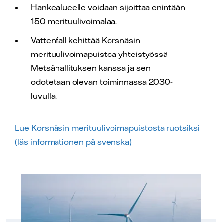
Hankealueelle voidaan sijoittaa enintään
150 merituulivoimalaa.
Vattenfall kehittää Korsnäsin
merituulivoimapuistoa yhteistyössä
Metsähallituksen kanssa ja sen
odotetaan olevan toiminnassa 2030-
luvulla.
Lue Korsnäsin merituulivoimapuistosta ruotsiksi
(läs informationen på svenska)