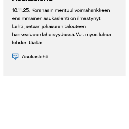
18.11.25: Korsnäsin merituulivoimahankkeen
ensimmäinen asukaslehti on ilmestynyt.
Lehti jaetaan jokaiseen talouteen
hankealueen läheisyydessä. Voit myös lukea
lehden täältä:
Asukaslehti