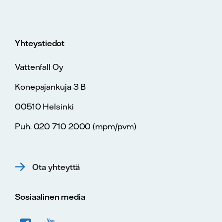
Yhteystiedot
Vattenfall Oy
Konepajankuja 3 B
00510 Helsinki
Puh. 020 710 2000 (mpm/pvm)
Ota yhteyttä
Sosiaalinen media