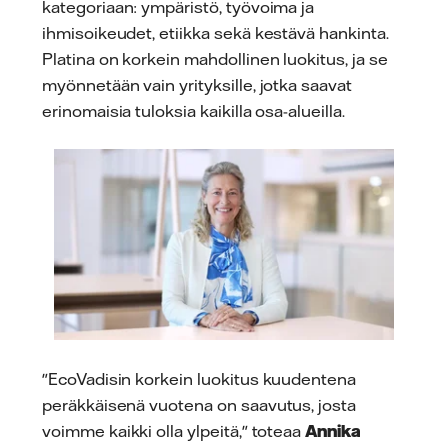
kategoriaan: ympäristö, työvoima ja
ihmisoikeudet, etiikka sekä kestävä hankinta.
Platina on korkein mahdollinen luokitus, ja se
myönnetään vain yrityksille, jotka saavat
erinomaisia tuloksia kaikilla osa-alueilla.
"EcoVadisin korkein luokitus kuudentena
peräkkäisenä vuotena on saavutus, josta
voimme kaikki olla ylpeitä," toteaa
Annika