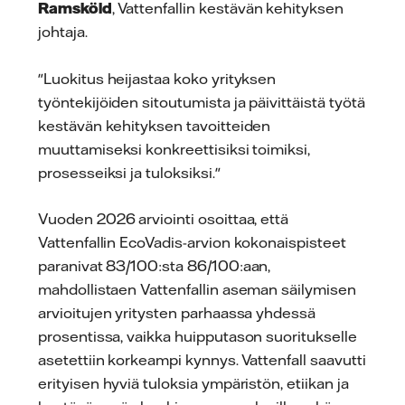
Ramsköld
, Vattenfallin kestävän kehityksen
johtaja.
"Luokitus heijastaa koko yrityksen
työntekijöiden sitoutumista ja päivittäistä työtä
kestävän kehityksen tavoitteiden
muuttamiseksi konkreettisiksi toimiksi,
prosesseiksi ja tuloksiksi."
Vuoden 2026 arviointi osoittaa, että
Vattenfallin EcoVadis-arvion kokonaispisteet
paranivat 83/100:sta 86/100:aan,
mahdollistaen Vattenfallin aseman säilymisen
arvioitujen yritysten parhaassa yhdessä
prosentissa, vaikka huipputason suoritukselle
asetettiin korkeampi kynnys. Vattenfall saavutti
erityisen hyviä tuloksia ympäristön, etiikan ja