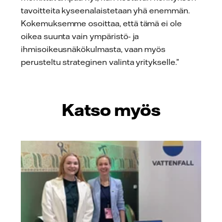
tavoitteita kyseenalaistetaan yhä enemmän.
Kokemuksemme osoittaa, että tämä ei ole
oikea suunta vain ympäristö- ja
ihmisoikeusnäkökulmasta, vaan myös
perusteltu strateginen valinta yritykselle.”
Katso myös