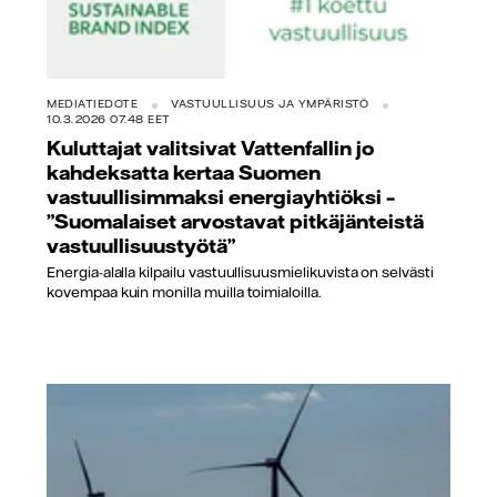
MEDIATIEDOTE
VASTUULLISUUS JA YMPÄRISTÖ
10.3.2026 07.48 EET
Kuluttajat valitsivat Vattenfallin jo
kahdeksatta kertaa Suomen
vastuullisimmaksi energiayhtiöksi –
”Suomalaiset arvostavat pitkäjänteistä
vastuullisuustyötä”
Energia-alalla kilpailu vastuullisuusmielikuvista on selvästi
kovempaa kuin monilla muilla toimialoilla.