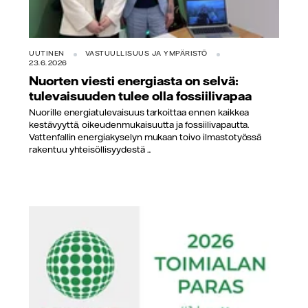
UUTINEN
VASTUULLISUUS JA YMPÄRISTÖ
23.6.2026
Nuorten viesti energiasta on selvä:
tulevaisuuden tulee olla fossiilivapaa
Nuorille energiatulevaisuus tarkoittaa ennen kaikkea
kestävyyttä, oikeudenmukaisuutta ja fossiilivapautta.
Vattenfallin energiakyselyn mukaan toivo ilmastotyössä
rakentuu yhteisöllisyydestä ...