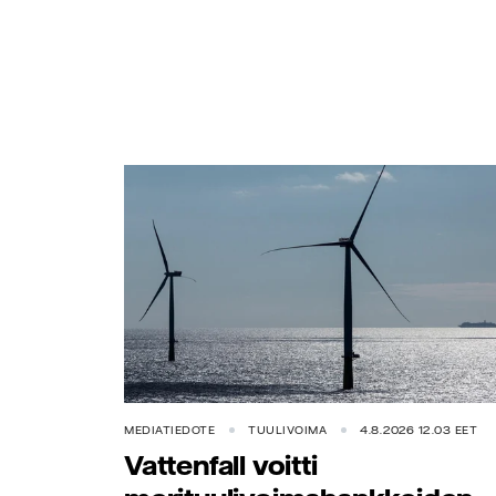
MEDIATIEDOTE
TUULIVOIMA
4.8.2026 12.03 EET
Vattenfall voitti