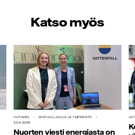
Katso myös
UUTINEN
VASTUULLISUUS JA YMPÄRISTÖ
UU
23.6.2026
K
Nuorten viesti energiasta on