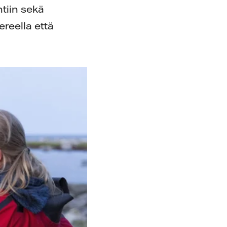
tiin sekä
reella että