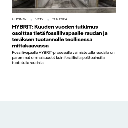
UUTINEN
VETY
17.9.2024
HYBRIT: Kuuden vuoden tutkimus
osoittaa tietä fossiilivapaalle raudan ja
teräksen tuotannolle teollisessa
mittakaavassa
Fossiilivapaalla HYBRIT-prosessilla valmistetulla raudalla on
paremmat ominaisuudet kuin fossiilisilla polttoaineilla
tuotetulla raudalla.