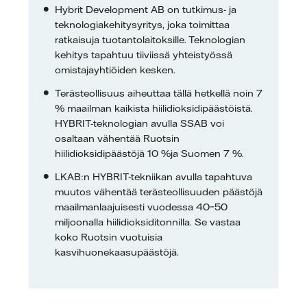
Hybrit Development AB on tutkimus- ja
teknologiakehitysyritys, joka toimittaa
ratkaisuja tuotantolaitoksille. Teknologian
kehitys tapahtuu tiiviissä yhteistyössä
omistajayhtiöiden kesken.
Terästeollisuus aiheuttaa tällä hetkellä noin 7
% maailman kaikista hiilidioksidipäästöistä.
HYBRIT-teknologian avulla SSAB voi
osaltaan vähentää Ruotsin
hiilidioksidipäästöjä 10 %ja Suomen 7 %.
LKAB:n HYBRIT-tekniikan avulla tapahtuva
muutos vähentää terästeollisuuden päästöjä
maailmanlaajuisesti vuodessa 40–50
miljoonalla hiilidioksiditonnilla. Se vastaa
koko Ruotsin vuotuisia
kasvihuonekaasupäästöjä.