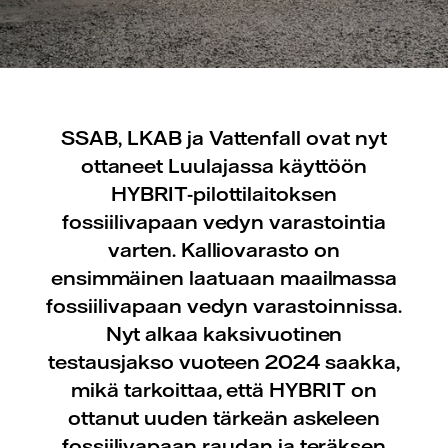
SSAB, LKAB ja Vattenfall ovat nyt
ottaneet Luulajassa käyttöön
HYBRIT-pilottilaitoksen
fossiilivapaan vedyn varastointia
varten. Kalliovarasto on
ensimmäinen laatuaan maailmassa
fossiilivapaan vedyn varastoinnissa.
Nyt alkaa kaksivuotinen
testausjakso vuoteen 2024 saakka,
mikä tarkoittaa, että HYBRIT on
ottanut uuden tärkeän askeleen
fossiilivapaan raudan ja teräksen