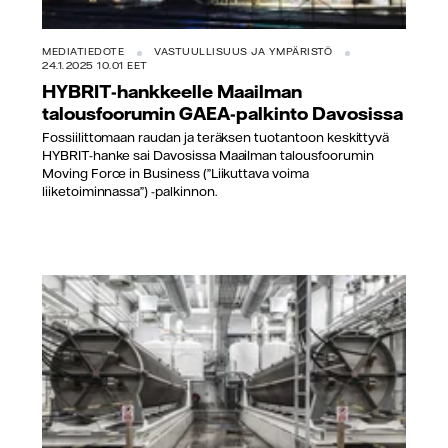
MEDIATIEDOTE
VASTUULLISUUS JA YMPÄRISTÖ
24.1.2025 10.01 EET
HYBRIT-hankkeelle Maailman
talousfoorumin GAEA-palkinto Davosissa
Fossiilittomaan raudan ja teräksen tuotantoon keskittyvä
HYBRIT-hanke sai Davosissa Maailman talousfoorumin
Moving Force in Business (”Liikuttava voima
liiketoiminnassa”) -palkinnon.