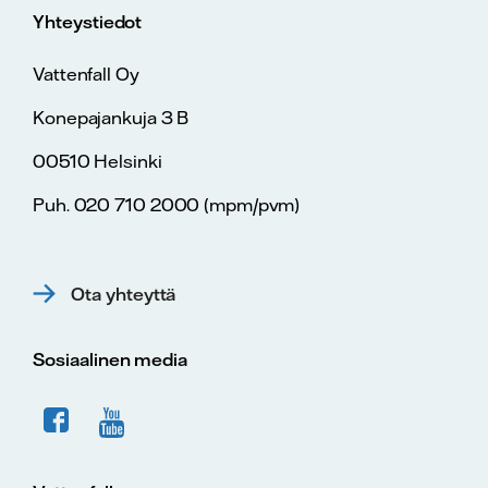
Yhteystiedot
Vattenfall Oy
Konepajankuja 3 B
00510 Helsinki
Puh. 020 710 2000 (mpm/pvm)
Ota yhteyttä
Sosiaalinen media