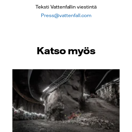
Teksti Vattenfallin viestintä
Press@vattenfall.com
Katso myös