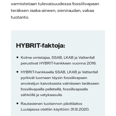
varmistetaan tulevaisuudessa fossiilivapaan
teräksen raaka-aineen, sieniraudan, vakaa
tuotanto.
HYBRIT-faktoja:
Kolme omistajaa, SSAB, LKAB ja Vattenfall
perustivat HYBRIT-hankkeen vuonna 2016.
HYBRIT-hankkeella SSAB, LKAB ja Vattenfall
pyrkivät luomaan täysin fossiilivapaan
arvoketjun kaivoksesta valmiiseen teräkseen
fossiilivapailla pelleteillä, fossiilivapaalla
sähköllä ja vetykaasulla.
Rautasienen tuotannon pilottilaitos
Luulajassa otettiin käyttöön 31.8.2020.