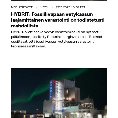
MEDIATIEDOTE
VETY
27.2.2025 10.36 EET
HYBRIT: Fossiilivapaan vetykaasun
laajamittainen varastointi on todistetusti
mahdollista
HYBRIT-pilottihanke vedyn varastoimiseksi on nyt saatu
päätökseen ja esitelty Ruotsin energiavirastolle. Tulokset
osoittavat, että fossiilivapaan vetykaasun varastointi
teollisessa mittakaav...