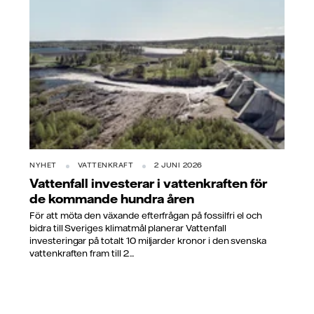
NYHET
VATTENKRAFT
2 JUNI 2026
Vattenfall investerar i vattenkraften för
de kommande hundra åren
För att möta den växande efterfrågan på fossilfri el och
bidra till Sveriges klimatmål planerar Vattenfall
investeringar på totalt 10 miljarder kronor i den svenska
vattenkraften fram till 2...