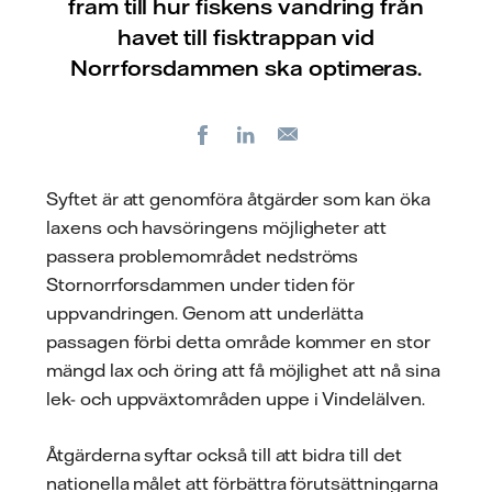
fram till hur fiskens vandring från
havet till fisktrappan vid
Norrforsdammen ska optimeras.
Facebook
LinkedIn
E-
post
Syftet är att genomföra åtgärder som kan öka
laxens och havsöringens möjligheter att
passera problemområdet nedströms
Stornorrforsdammen under tiden för
uppvandringen. Genom att underlätta
passagen förbi detta område kommer en stor
mängd lax och öring att få möjlighet att nå sina
lek- och uppväxtområden uppe i Vindelälven.
Åtgärderna syftar också till att bidra till det
nationella målet att förbättra förutsättningarna