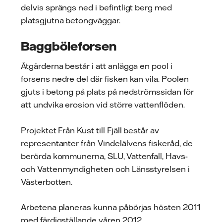
delvis sprängs ned i befintligt berg med
platsgjutna betongväggar.
Baggböleforsen
Åtgärderna består i att anlägga en pool i
forsens nedre del där fisken kan vila. Poolen
gjuts i betong på plats på nedströmssidan för
att undvika erosion vid större vattenflöden.
Projektet Från Kust till Fjäll består av
representanter från Vindelälvens fiskeråd, de
berörda kommunerna, SLU, Vattenfall, Havs-
och Vattenmyndigheten och Länsstyrelsen i
Västerbotten.
Arbetena planeras kunna påbörjas hösten 2011
med färdigställande våren 2012.