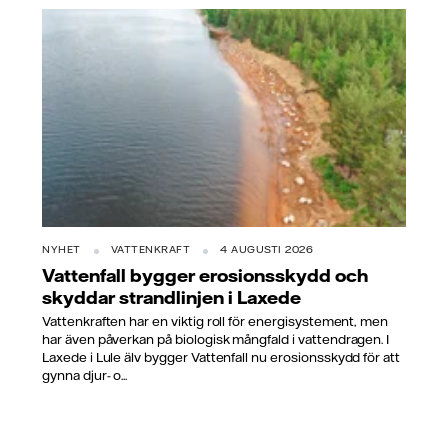
NYHET
VATTENKRAFT
4 AUGUSTI 2026
Vattenfall bygger erosionsskydd och
skyddar strandlinjen i Laxede
Vattenkraften har en viktig roll för energisystement, men
har även påverkan på biologisk mångfald i vattendragen. I
Laxede i Lule älv bygger Vattenfall nu erosionsskydd för att
gynna djur- o...