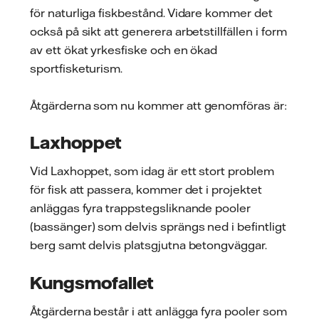
för naturliga fiskbestånd. Vidare kommer det
också på sikt att generera arbetstillfällen i form
av ett ökat yrkesfiske och en ökad
sportfisketurism.
Åtgärderna som nu kommer att genomföras är:
Laxhoppet
Vid Laxhoppet, som idag är ett stort problem
för fisk att passera, kommer det i projektet
anläggas fyra trappstegsliknande pooler
(bassänger) som delvis sprängs ned i befintligt
berg samt delvis platsgjutna betongväggar.
Kungsmofallet
Åtgärderna består i att anlägga fyra pooler som