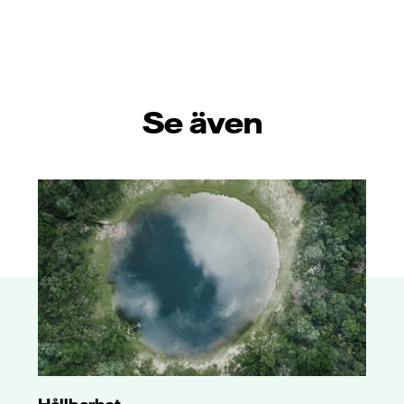
Se även
Hållbarhet