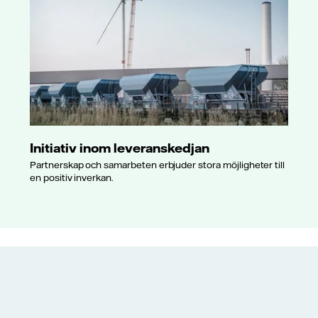
Initiativ inom leveranskedjan
Partnerskap och samarbeten erbjuder stora möjligheter till
en positiv inverkan.