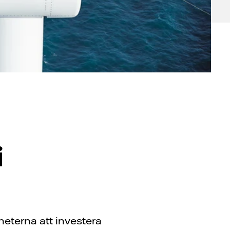
i
heterna att investera