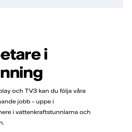
tare i
nning
aplay och TV3 kan du följa våra
ande jobb – uppe i
ere i vattenkraftstunnlarna och
n.