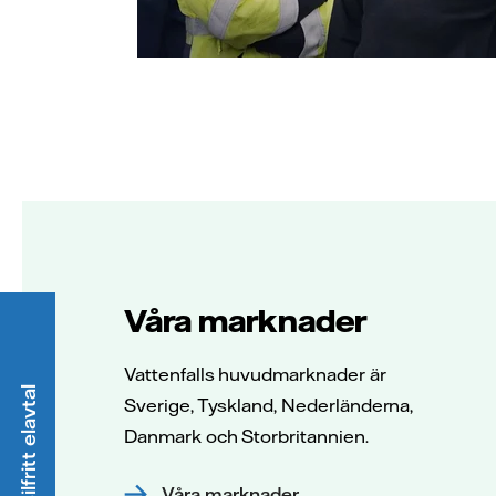
Våra marknader
Vattenfalls huvudmarknader är
Sverige, Tyskland, Nederländerna,
Danmark och Storbritannien.
Våra marknader