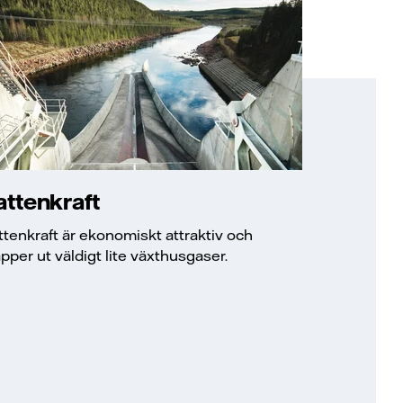
attenkraft
ttenkraft är ekonomiskt attraktiv och
äpper ut väldigt lite växthusgaser.