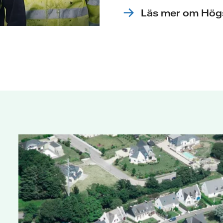
Läs mer om Hög