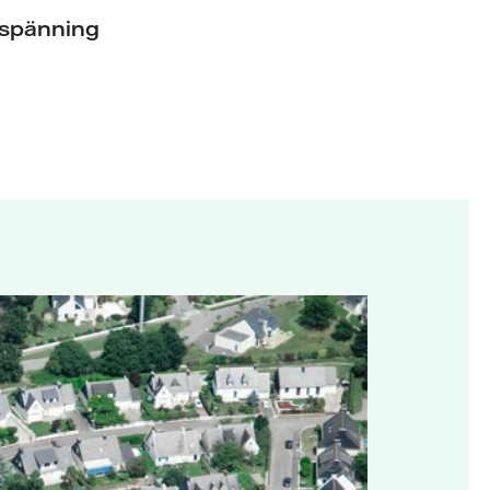
spänning