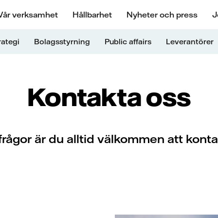
Vår verksamhet
Hållbarhet
Nyheter och press
J
rategi
Bolagsstyrning
Public affairs
Leverantörer
Kontakta oss
frågor är du alltid välkommen att konta