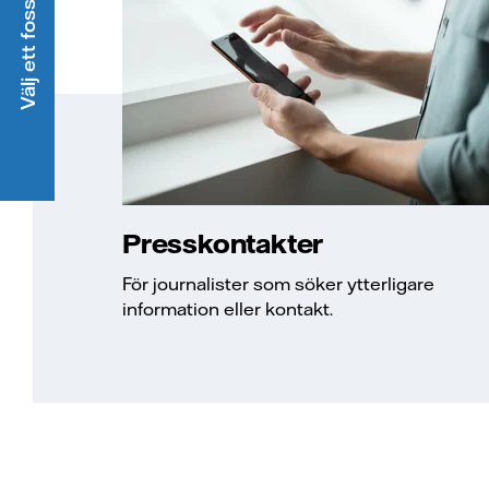
Välj ett fossilfritt elavtal
Presskontakter
För journalister som söker ytterligare
information eller kontakt.