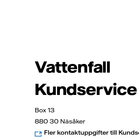
Vattenfall
Kundservice
Box 13
880 30 Näsåker
Fler kontaktuppgifter till Kund