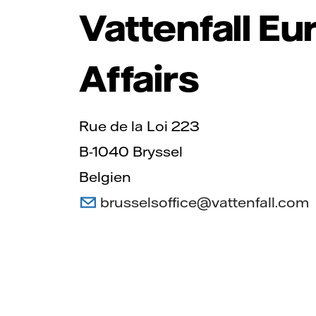
Vattenfall E
Affairs
Rue de la Loi 223
B-1040 Bryssel
Belgien
brusselsoffice@vattenfall.com