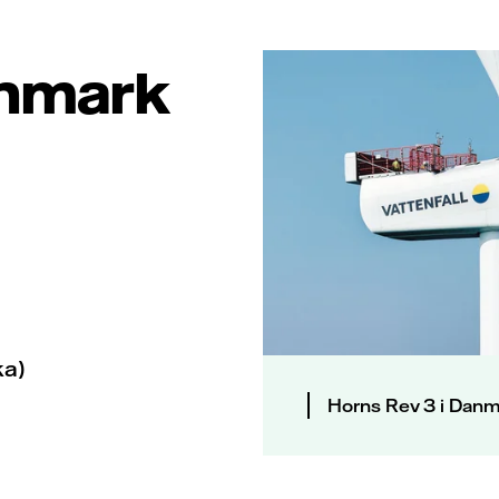
anmark
ka)
Horns Rev 3 i Danm