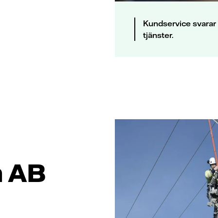
Kundservice svarar 
tjänster.
n AB