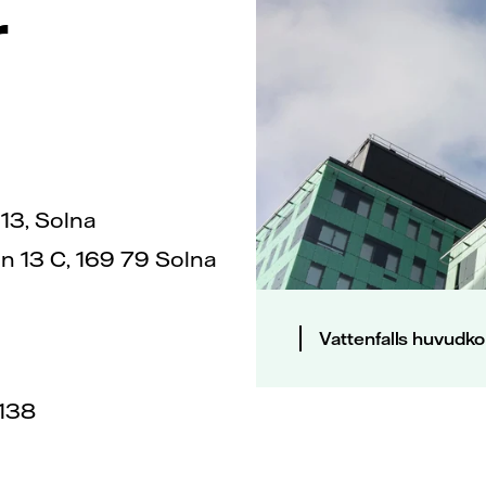
r
13, Solna
 13 C, 169 79 Solna
Vattenfalls huvudko
138