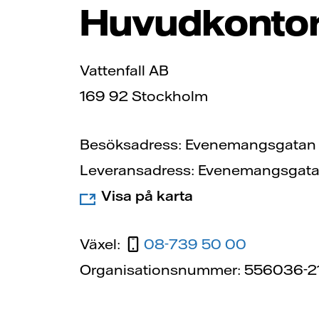
Huvudkonto
Vattenfall AB
169 92 Stockholm
Besöksadress: Evenemangsgatan 
Leveransadress: Evenemangsgatan
Visa på karta
Växel:
08-739 50 00
Organisationsnummer: 556036-2