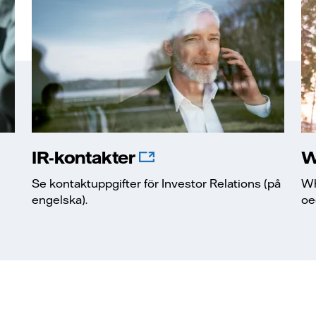
IR-kontakter
W
Se kontaktuppgifter för Investor Relations (på
Wh
engelska).
oe