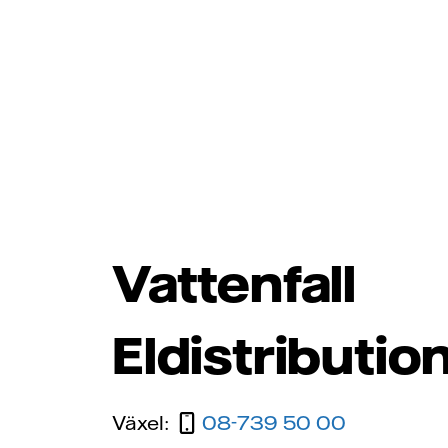
Vattenfall
Eldistributio
Växel:
08-739 50 00