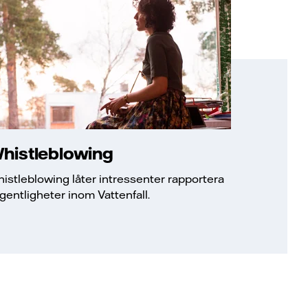
histleblowing
istleblowing låter intressenter rapportera
gentligheter inom Vattenfall.