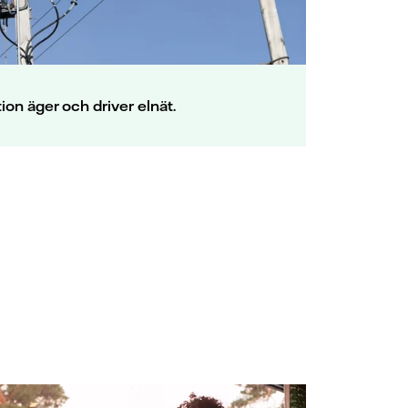
tion äger och driver elnät.