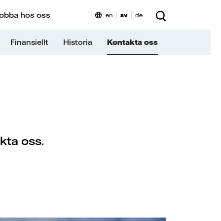
obba hos oss
en
sv
de
Finansiellt
Historia
Kontakta oss
kta oss.