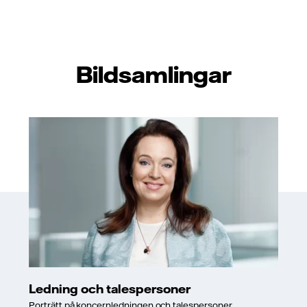
Bildsamlingar
Ledning och talespersoner
Porträtt på koncernledningen och talespersoner.