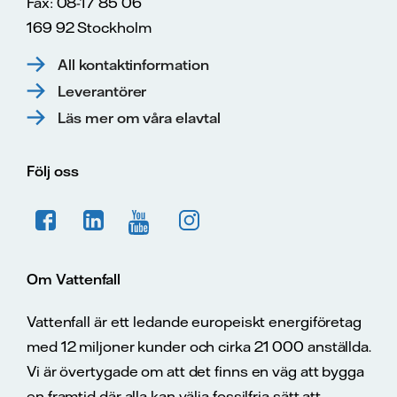
Fax: 08-17 85 06
169 92 Stockholm
All kontaktinformation
Leverantörer
Läs mer om våra elavtal
Följ oss
Om Vattenfall
Vattenfall är ett ledande europeiskt energiföretag
med 12 miljoner kunder och cirka 21 000 anställda.
Vi är övertygade om att det finns en väg att bygga
en framtid där alla kan välja fossilfria sätt att