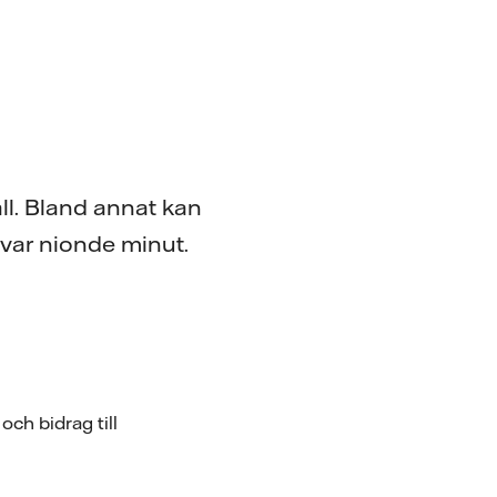
all. Bland annat kan
 var nionde minut.
ch bidrag till