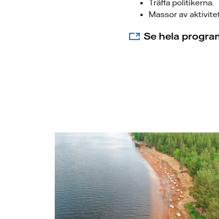
Träffa politikerna.
Massor av aktivite
Se hela progra