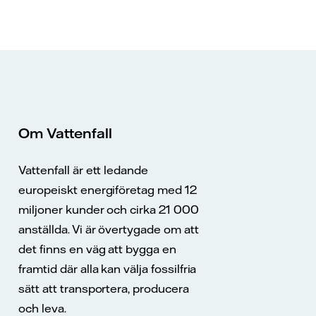
Om Vattenfall
Vattenfall är ett ledande
europeiskt energiföretag med 12
miljoner kunder och cirka 21 000
anställda. Vi är övertygade om att
det finns en väg att bygga en
framtid där alla kan välja fossilfria
sätt att transportera, producera
och leva.