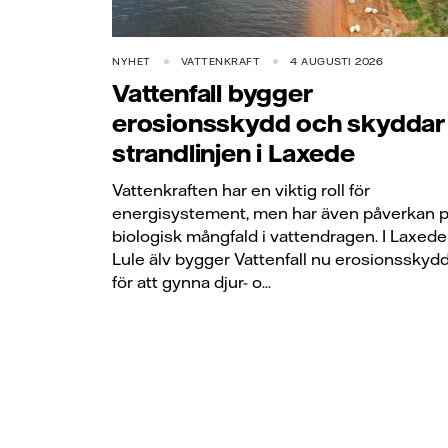
NYHET
VATTENKRAFT
4 AUGUSTI 2026
Vattenfall bygger
erosionsskydd och skyddar
strandlinjen i Laxede
Vattenkraften har en viktig roll för
energisystement, men har även påverkan 
biologisk mångfald i vattendragen. I Laxede 
Lule älv bygger Vattenfall nu erosionsskyd
för att gynna djur- o...