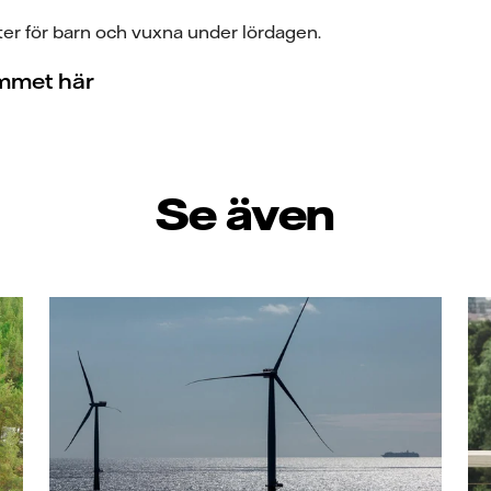
ter för barn och vuxna under lördagen.
mmet här
Se även