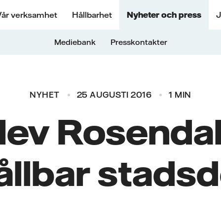
Vår verksamhet
Hållbarhet
Nyheter och press
J
Mediebank
Presskontakter
NYHET
25 AUGUSTI 2016
1 MIN
ev Rosendal
ållbar stadsd