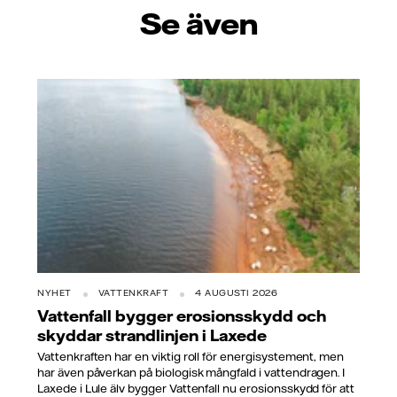
Se även
NYHET
VATTENKRAFT
4 AUGUSTI 2026
Vattenfall bygger erosionsskydd och
skyddar strandlinjen i Laxede
Vattenkraften har en viktig roll för energisystement, men
har även påverkan på biologisk mångfald i vattendragen. I
Laxede i Lule älv bygger Vattenfall nu erosionsskydd för att