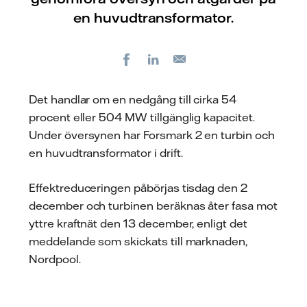
en huvudtransformator.
Facebook
LinkedIn
E-
post
Det handlar om en nedgång till cirka 54
procent eller 504 MW tillgänglig kapacitet.
Under översynen har Forsmark 2 en turbin och
en huvudtransformator i drift.
Effektreduceringen påbörjas tisdag den 2
december och turbinen beräknas åter fasa mot
yttre kraftnät den 13 december, enligt det
meddelande som skickats till marknaden,
Nordpool.