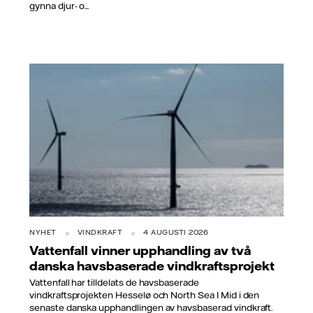
gynna djur- o...
NYHET
VINDKRAFT
4 AUGUSTI 2026
Vattenfall vinner upphandling av två
danska havsbaserade vindkraftsprojekt
Vattenfall har tilldelats de havsbaserade
vindkraftsprojekten Hesselø och North Sea I Mid i den
senaste danska upphandlingen av havsbaserad vindkraft.