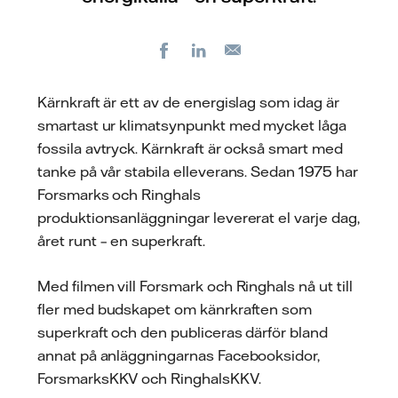
Facebook
LinkedIn
E-
post
Kärnkraft är ett av de energislag som idag är
smartast ur klimatsynpunkt med mycket låga
fossila avtryck. Kärnkraft är också smart med
tanke på vår stabila elleverans. Sedan 1975 har
Forsmarks och Ringhals
produktionsanläggningar levererat el varje dag,
året runt – en superkraft.
Med filmen vill Forsmark och Ringhals nå ut till
fler med budskapet om känrkraften som
superkraft och den publiceras därför bland
annat på anläggningarnas Facebooksidor,
ForsmarksKKV och RinghalsKKV.