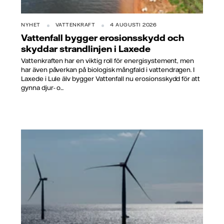
NYHET
VATTENKRAFT
4 AUGUSTI 2026
Vattenfall bygger erosionsskydd och
skyddar strandlinjen i Laxede
Vattenkraften har en viktig roll för energisystement, men
har även påverkan på biologisk mångfald i vattendragen. I
Laxede i Lule älv bygger Vattenfall nu erosionsskydd för att
gynna djur- o...