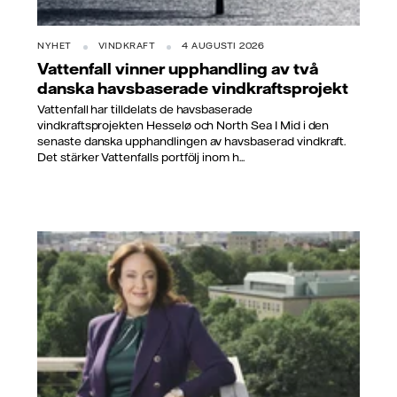
NYHET
VINDKRAFT
4 AUGUSTI 2026
Vattenfall vinner upphandling av två
danska havsbaserade vindkraftsprojekt
Vattenfall har tilldelats de havsbaserade
vindkraftsprojekten Hesselø och North Sea I Mid i den
senaste danska upphandlingen av havsbaserad vindkraft.
Det stärker Vattenfalls portfölj inom h...