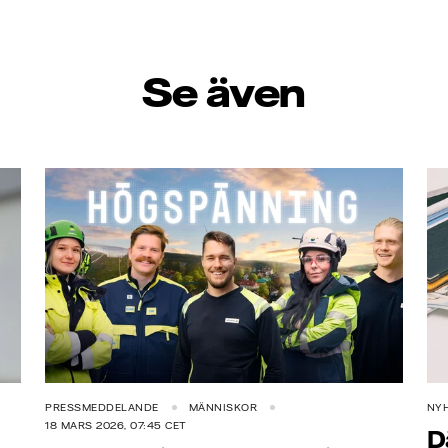
Se även
PRESSMEDDELANDE
MÄNNISKOR
NY
18 MARS 2026, 07:45 CET
D