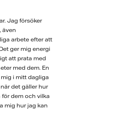
ar. Jag försöker
, även
ga arbete efter att
Det ger mig energi
igt att prata med
nheter med dem. En
 mig i mitt dagliga
 när det gäller hur
 för dem och vilka
a mig hur jag kan