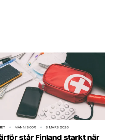
HET
MÄNNISKOR
3 MARS 2026
ärför står Finland starkt när