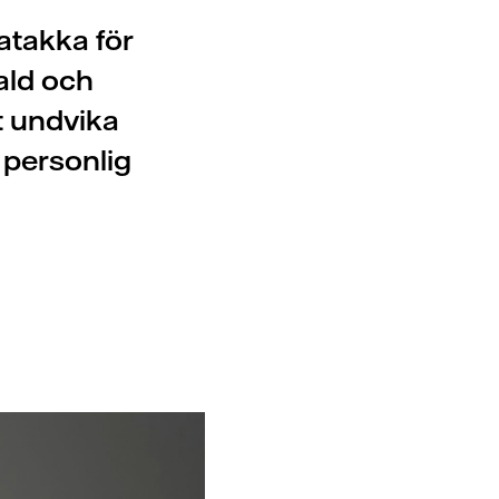
atakka för
ald och
tt undvika
 personlig