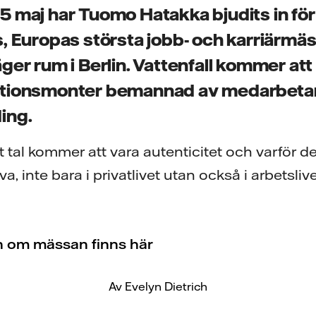
 maj har Tuomo Hatakka bjudits in för 
, Europas största jobb- och karriärmä
er rum i Berlin. Vattenfall kommer att
tionsmonter bemannad av medarbetar
ing.
tal kommer att vara autenticitet och varför det ä
a, inte bara i privatlivet utan också i arbetsli
n om mässan finns här
Av Evelyn Dietrich