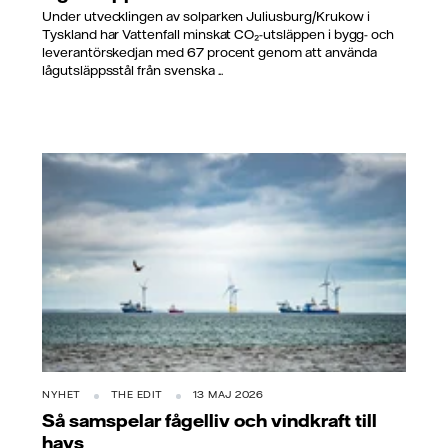
Under utvecklingen av solparken Juliusburg/Krukow i
Tyskland har Vattenfall minskat CO₂-utsläppen i bygg- och
leverantörskedjan med 67 procent genom att använda
lågutsläppsstål från svenska ...
NYHET
THE EDIT
13 MAJ 2026
Så samspelar fågelliv och vindkraft till
havs