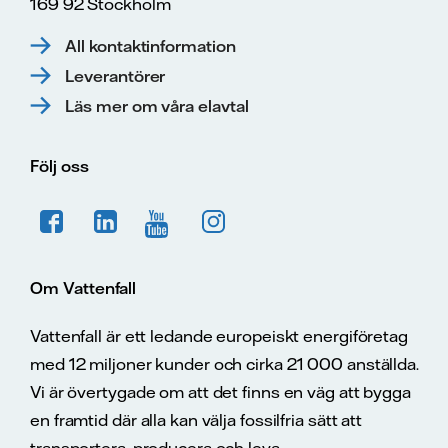
169 92 Stockholm
All kontaktinformation
Leverantörer
Läs mer om våra elavtal
Följ oss
Om Vattenfall
Vattenfall är ett ledande europeiskt energiföretag
med 12 miljoner kunder och cirka 21 000 anställda.
Vi är övertygade om att det finns en väg att bygga
en framtid där alla kan välja fossilfria sätt att