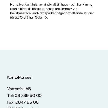
Hur påverkas fåglar av vindkraft till havs – och hur kan ny
teknik bidra till bättre kunskap om ämnet? Vid
havsbaserade vindkraftsparker pågår omfattande studier
för att förstå hur fåglar rö...
Kontakta oss
Vattenfall AB
Tel: 08-739 50 00
Fax: 08-17 85 06