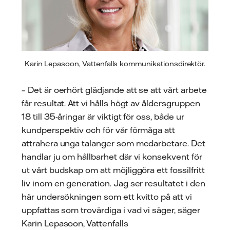
Karin Lepasoon, Vattenfalls kommunikationsdirektör.
– Det är oerhört glädjande att se att vårt arbete
får resultat. Att vi hålls högt av åldersgruppen
18 till 35-åringar är viktigt för oss, både ur
kundperspektiv och för vår förmåga att
attrahera unga talanger som medarbetare. Det
handlar ju om hållbarhet där vi konsekvent för
ut vårt budskap om att möjliggöra ett fossilfritt
liv inom en generation. Jag ser resultatet i den
här undersökningen som ett kvitto på att vi
uppfattas som trovärdiga i vad vi säger, säger
Karin Lepasoon, Vattenfalls