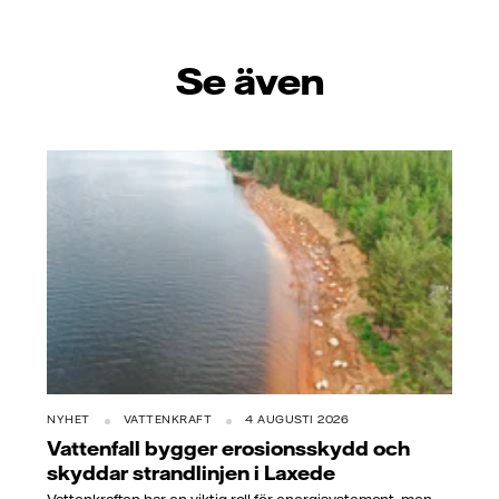
Se även
NYHET
VATTENKRAFT
4 AUGUSTI 2026
Vattenfall bygger erosionsskydd och
skyddar strandlinjen i Laxede
Vattenkraften har en viktig roll för energisystement, men