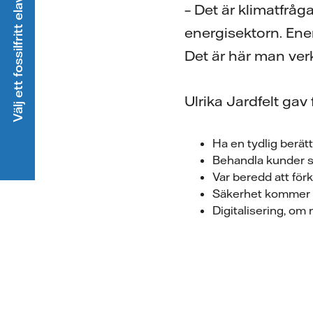
Välj ett fossilfritt elavtal
– Det är klimatfråg
energisektorn. Ene
Det är här man verk
Ulrika Jardfelt gav
Ha en tydlig berät
Behandla kunder 
Var beredd att förk
Säkerhet kommer a
Digitalisering, om n