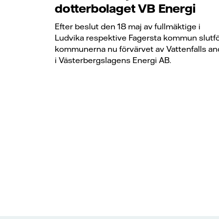
dotterbolaget VB Energi
Efter beslut den 18 maj av fullmäktige i
Ludvika respektive Fagersta kommun slutf
kommunerna nu förvärvet av Vattenfalls an
i Västerbergslagens Energi AB.