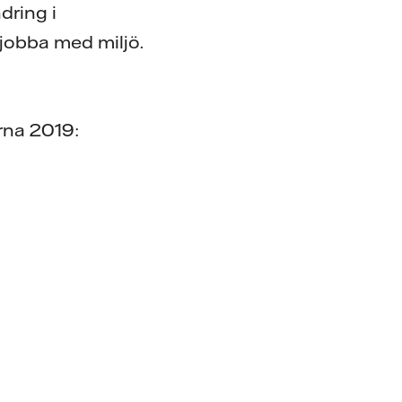
dring i
jobba med miljö.
arna 2019: