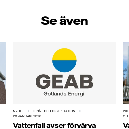
Se även
NYHET
ELNÄT OCH DISTRIBUTION
PR
28 JANUARI 2026
11 
Vattenfall avser förvärva
V