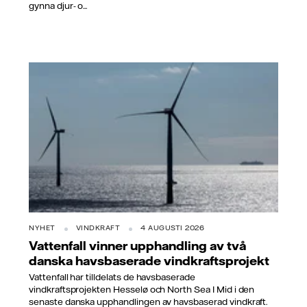
gynna djur- o...
NYHET
VINDKRAFT
4 AUGUSTI 2026
Vattenfall vinner upphandling av två
danska havsbaserade vindkraftsprojekt
Vattenfall har tilldelats de havsbaserade
vindkraftsprojekten Hesselø och North Sea I Mid i den
senaste danska upphandlingen av havsbaserad vindkraft.