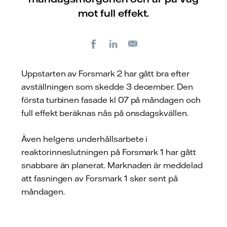
mot full effekt.
Facebook
LinkedIn
E-
post
Uppstarten av Forsmark 2 har gått bra efter
avställningen som skedde 3 december. Den
första turbinen fasade kl 07 på måndagen och
full effekt beräknas nås på onsdagskvällen.
Även helgens underhållsarbete i
reaktorinneslutningen på Forsmark 1 har gått
snabbare än planerat. Marknaden är meddelad
att fasningen av Forsmark 1 sker sent på
måndagen.