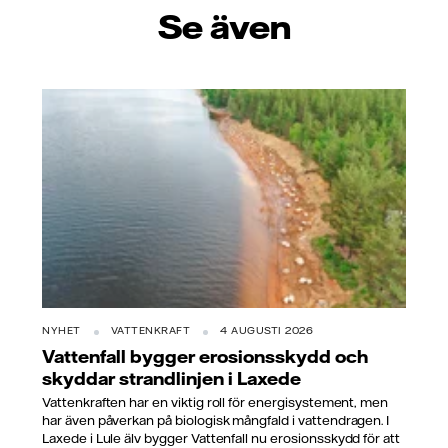
Se även
NYHET
VATTENKRAFT
4 AUGUSTI 2026
Vattenfall bygger erosionsskydd och
skyddar strandlinjen i Laxede
Vattenkraften har en viktig roll för energisystement, men
har även påverkan på biologisk mångfald i vattendragen. I
Laxede i Lule älv bygger Vattenfall nu erosionsskydd för att