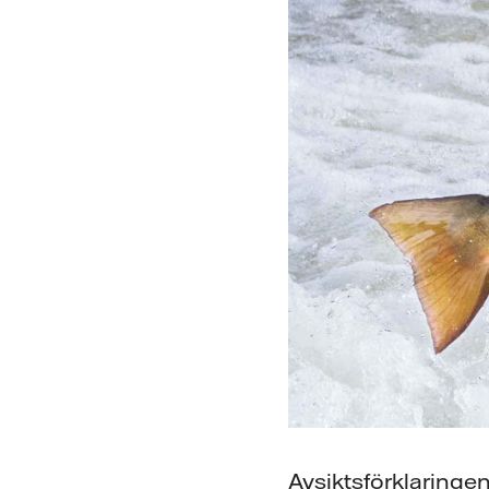
Avsiktsförklaringen