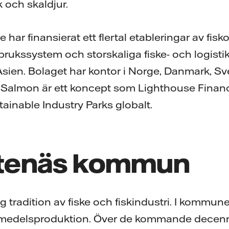
k och skaldjur.
har finansierat ett flertal etableringar av fisko
rukssystem och storskaliga fiske- och logistik
ien. Bolaget har kontor i Norge, Danmark, Sv
 Salmon är ett koncept som Lighthouse Finance
ainable Industry Parks globalt.
tenäs kommun
g tradition av fiske och fiskindustri. I kommu
vsmedelsproduktion. Över de kommande dece