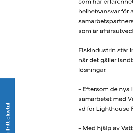
som har erfarenhet 
helhetsansvar för a
samarbetspartners 
som är affärsutvec
Fiskindustrin står
när det gäller land
lösningar.
– Eftersom de nya 
samarbetet med Vat
vd för Lighthouse
– Med hjälp av Vat