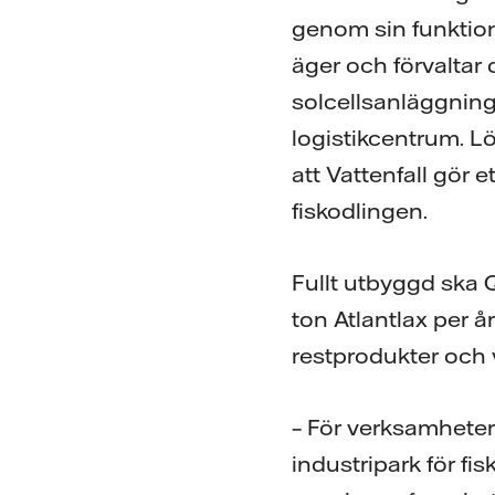
genom sin funktion
äger och förvaltar 
solcellsanläggning
logistikcentrum. L
att Vattenfall gör 
fiskodlingen.
Fullt utbyggd ska
ton Atlantlax per år
restprodukter och 
– För verksamheter
industripark för fi