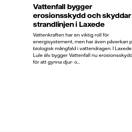
Vattenfall bygger
erosionsskydd och skyddar
strandlinjen i Laxede
Vattenkraften har en viktig roll för
energisystement, men har även påverkan 
biologisk mångfald i vattendragen. I Laxede 
Lule älv bygger Vattenfall nu erosionsskyd
för att gynna djur- o...