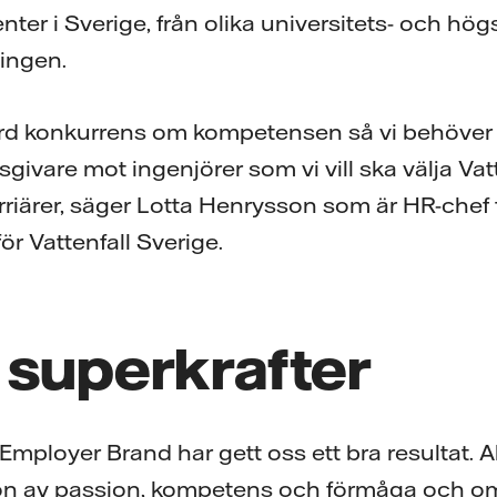
ter i Sverige, från olika universitets- och hö
ingen.
 hård konkurrens om kompetensen så vi behöver
sgivare mot ingenjörer som vi vill ska välja Vat
arriärer, säger Lotta Henrysson som är HR-chef
för Vattenfall Sverige.
 superkrafter
Employer Brand har gett oss ett bra resultat. 
on av passion, kompetens och förmåga och o