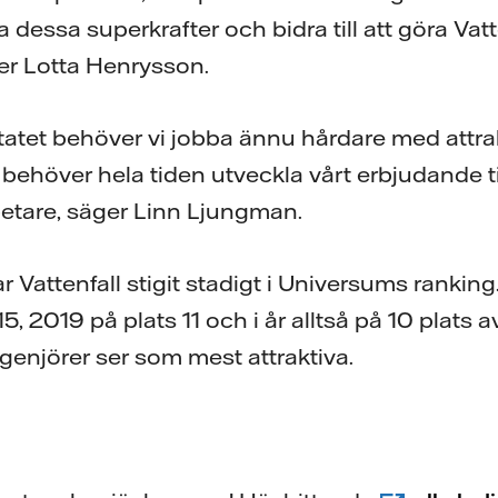
 dessa superkrafter och bidra till att göra Vatt
er Lotta Henrysson.
ltatet behöver vi jobba ännu hårdare med attrak
 vi behöver hela tiden utveckla vårt erbjudande t
etare, säger Linn Ljungman.
 Vattenfall stigit stadigt i Universums rankin
15, 2019 på plats 11 och i år alltså på 10 plats 
genjörer ser som mest attraktiva.