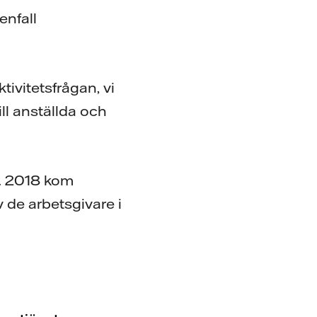
enfall
tivitetsfrågan, vi
ill anställda och
g. 2018 kom
av de arbetsgivare i