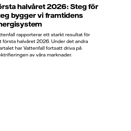
örsta halvåret 2026: Steg för
teg bygger vi framtidens
nergisystem
ttenfall rapporterar ett starkt resultat för
t första halvåret 2026. Under det andra
artalet har Vattenfall fortsatt driva på
ektrifieringen av våra marknader.