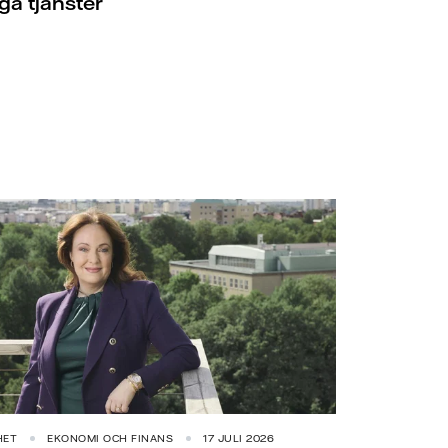
iga tjänster
HET
EKONOMI OCH FINANS
17 JULI 2026