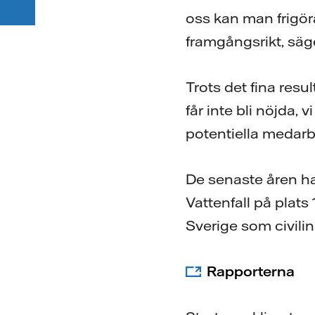
oss kan man frigöra
framgångsrikt, säg
Trots det fina resu
får inte bli nöjda,
potentiella medarb
De senaste åren har
Vattenfall på plats 
Sverige som civilin
Rapporterna