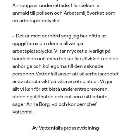
Anhöriga är underrättade. Händelsen är
anmäld till polisen och Arbetsmiljöverket som
en arbetsplatsolycka.
– Det är med oerhörd sorg jag har nåtts av
uppgifterna om denna allvarliga
arbetsplatsolycka. Vi tar mycket allvarligt på
händelsen och mina tankar är självklart med de
anhöriga och kollegorna till den saknade
personen. Vattenfall anser att säkerhetsarbetet
är av största vikt på våra arbetsplatser. Vi gör
allt vi kan för att bistå underentreprenören,
räddningstjänsten och polisen i sitt arbete,
säger Anna Borg, vd och koncernchef
Vattenfall.
Av Vattenfalls pressavdelning