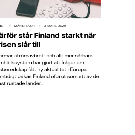
HET
MÄNNISKOR
3 MARS 2026
ärför står Finland starkt när
isen slår till
ormar, strömavbrott och allt mer sårbara
mhällssystem har gjort att frågor om
isberedskap fått ny aktualitet i Europa.
mtidigt pekas Finland ofta ut som ett av de
st rustade länder...