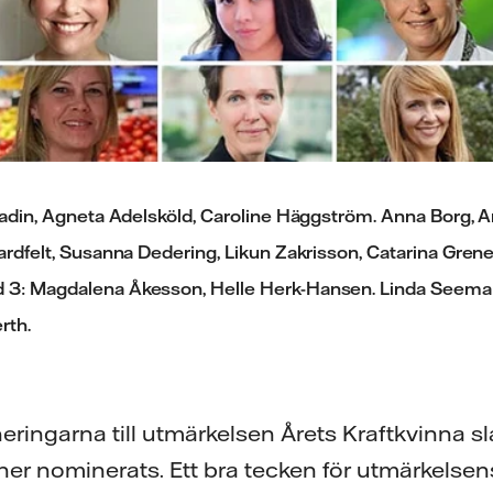
lladin, Agneta Adelsköld, Caroline Häggström. Anna Borg, 
Jardfelt, Susanna Dedering, Likun Zakrisson, Catarina Gren
 3: Magdalena Åkesson, Helle Herk-Hansen. Linda Seema
rth.
ringarna till utmärkelsen Årets Kraftkvinna slag
er nominerats. Ett bra tecken för utmärkelsens