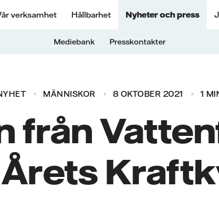
Vår verksamhet
Hållbarhet
Nyheter och press
J
Mediebank
Presskontakter
NYHET
MÄNNISKOR
8 OKTOBER 2021
1 MI
 från Vattenf
 Årets Kraftk