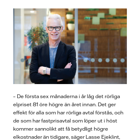
– De första sex månaderna i år låg det rörliga
elpriset 81 öre högre än året innan. Det ger
effekt för alla som har rörliga avtal förstås, och
de som har fastprisavtal som löper ut i höst
kommer sannolikt att få betydligt högre
elkostnader än tidigare, säger Lasse Ejeklint,