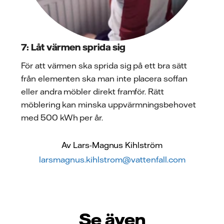
7: Låt värmen sprida sig
För att värmen ska sprida sig på ett bra sätt
från elementen ska man inte placera soffan
eller andra möbler direkt framför. Rätt
möblering kan minska uppvärmningsbehovet
med 500 kWh per år.
Av Lars-Magnus Kihlström
larsmagnus.kihlstrom@vattenfall.com
Se även