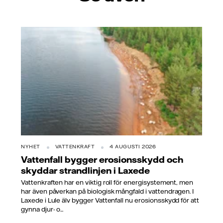
NYHET
VATTENKRAFT
4 AUGUSTI 2026
Vattenfall bygger erosionsskydd och
skyddar strandlinjen i Laxede
Vattenkraften har en viktig roll för energisystement, men
har även påverkan på biologisk mångfald i vattendragen. I
Laxede i Lule älv bygger Vattenfall nu erosionsskydd för att
gynna djur- o...