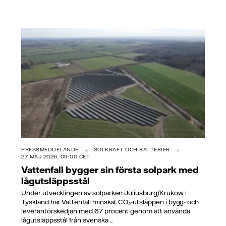
PRESSMEDDELANDE
SOLKRAFT OCH BATTERIER
27 MAJ 2026, 09:00 CET
Vattenfall bygger sin första solpark med
lågutsläppsstål
Under utvecklingen av solparken Juliusburg/Krukow i
Tyskland har Vattenfall minskat CO₂-utsläppen i bygg- och
leverantörskedjan med 67 procent genom att använda
lågutsläppsstål från svenska ...