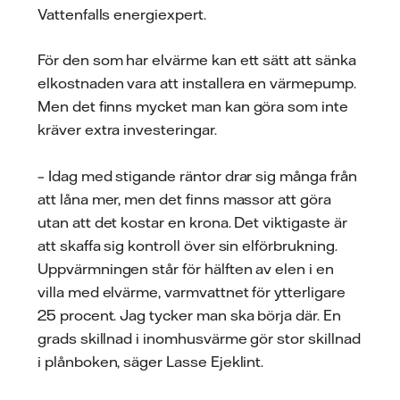
Vattenfalls energiexpert.
För den som har elvärme kan ett sätt att sänka
elkostnaden vara att installera en värmepump.
Men det finns mycket man kan göra som inte
kräver extra investeringar.
– Idag med stigande räntor drar sig många från
att låna mer, men det finns massor att göra
utan att det kostar en krona. Det viktigaste är
att skaffa sig kontroll över sin elförbrukning.
Uppvärmningen står för hälften av elen i en
villa med elvärme, varmvattnet för ytterligare
25 procent. Jag tycker man ska börja där. En
grads skillnad i inomhusvärme gör stor skillnad
i plånboken, säger Lasse Ejeklint.