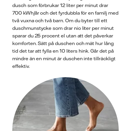
dusch som förbrukar 12 liter per minut drar
700 kWh/år och det fyrdubbla för en familj med
två vuxna och två barn. Om du byter till ett
duschmunstycke som drar nio liter per minut
sparar du 25 procent el utan att det påverkar
komforten. Sätt på duschen och mät hur lång
tid det tar att fylla en 10 liters hink. Går det på
mindre än en minut är duschen inte tillräckligt
effektiv.