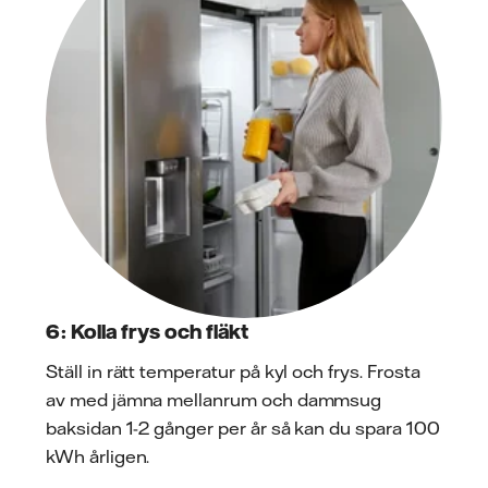
6: Kolla frys och fläkt
Ställ in rätt temperatur på kyl och frys. Frosta
av med jämna mellanrum och dammsug
baksidan 1-2 gånger per år så kan du spara 100
kWh årligen.