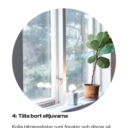
4: Täta bort eltjuvarna
Kolla tätningslister runt fönster och dörrar så