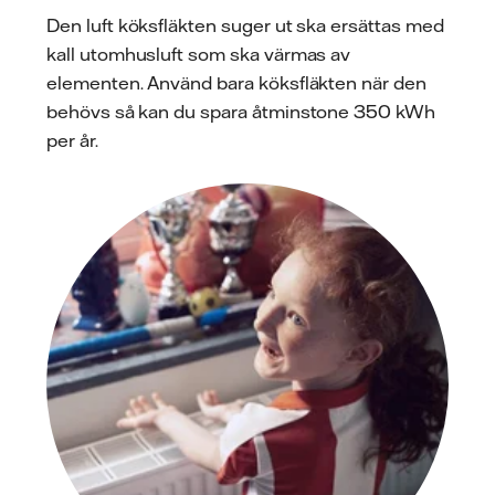
Den luft köksfläkten suger ut ska ersättas med
kall utomhusluft som ska värmas av
elementen. Använd bara köksfläkten när den
behövs så kan du spara åtminstone 350 kWh
per år.