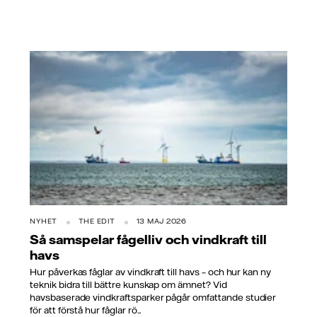
NYHET
THE EDIT
13 MAJ 2026
Så samspelar fågelliv och vindkraft till
havs
Hur påverkas fåglar av vindkraft till havs – och hur kan ny
teknik bidra till bättre kunskap om ämnet? Vid
havsbaserade vindkraftsparker pågår omfattande studier
för att förstå hur fåglar rö...