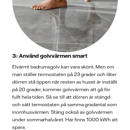
3: Använd golvvärmen smart
Elvärmt badrumsgolv kan vara skönt. Men om
man ställer termostaten på 23 grader och låter
dörren stå öppen när resten av huset är inställt
på 20 grader, kommer golvvärmen att gå för
fullt hela tiden. Så se till att dörren är stängd
och sätt termostaten på samma gradantal som
inomhusvärmen. Stäng också av golvvärmen
under sommarhalvåret. Här finns 1000 kWh att
spara.