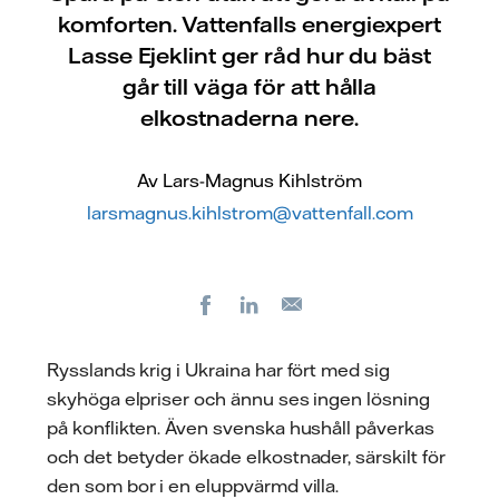
komforten. Vattenfalls energiexpert
Lasse Ejeklint ger råd hur du bäst
går till väga för att hålla
elkostnaderna nere.
Av Lars-Magnus Kihlström
larsmagnus.kihlstrom@vattenfall.com
Facebook
LinkedIn
E-
post
Rysslands krig i Ukraina har fört med sig
skyhöga elpriser och ännu ses ingen lösning
på konflikten. Även svenska hushåll påverkas
och det betyder ökade elkostnader, särskilt för
den som bor i en eluppvärmd villa.